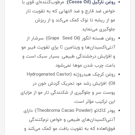
روغن نارگیل (Cocos Oil):
مرطوب‌کننده‌ای قوی با
خواص ضد قارچ و ضد التهابی که به تقویت تار
مو از ریشه تا نوک کمک می‌کند و از ریزش
جلوگیری می‌نماید.
روغن هسته انگور (Grape Seed Oil): سرشار از
آنتی‌اکسیدان‌ها و ویتامین C برای تقویت فیبر مو
و افزایش درخشندگی طبیعی. بسیار سبک است و
باعث چرب شدن موها نمی‌شود.
روغن کرچک هیدروژنه (Hydrogenated Castor
Oil): افزایش رشد مو، تحریک گردش خون در
پوست سر و جلوگیری از شکنندگی تار مو از مزایای
این ترکیب مؤثر است.
پودر کاکائو (Theobroma Cacao Powder): دارای
آنتی‌اکسیدان‌های طبیعی و خواص نرم‌کنندگی
فوق‌العاده که به تقویت بافت مو کمک می‌کند و