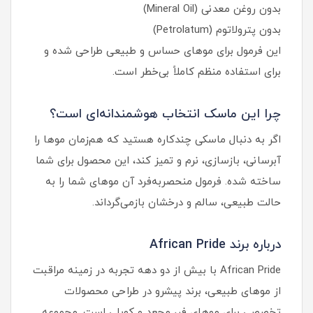
بدون روغن معدنی (Mineral Oil)
بدون پترولاتوم (Petrolatum)
این فرمول برای موهای حساس و طبیعی طراحی شده و
برای استفاده منظم کاملاً بی‌خطر است.
چرا این ماسک انتخاب هوشمندانه‌ای است؟
اگر به دنبال ماسکی چندکاره هستید که هم‌زمان موها را
آبرسانی، بازسازی، نرم و تمیز کند، این محصول برای شما
ساخته شده. فرمول منحصر‌به‌فرد آن موهای شما را به
حالت طبیعی، سالم و درخشان بازمی‌گرداند.
درباره برند African Pride
African Pride با بیش از دو دهه تجربه در زمینه مراقبت
از موهای طبیعی، برند پیشرو در طراحی محصولات
تخصصی برای موهای فر، مجعد و کویلی است. مجموعه