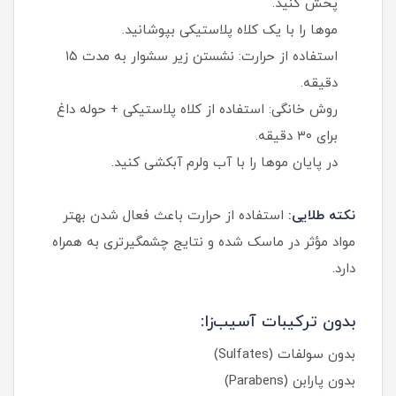
پخش کنید.
موها را با یک کلاه پلاستیکی بپوشانید.
استفاده از حرارت: نشستن زیر سشوار به مدت ۱۵
دقیقه.
روش خانگی: استفاده از کلاه پلاستیکی + حوله داغ
برای ۳۰ دقیقه.
در پایان موها را با آب ولرم آبکشی کنید.
نکته طلایی:
استفاده از حرارت باعث فعال شدن بهتر
مواد مؤثر در ماسک شده و نتایج چشمگیرتری به همراه
دارد.
بدون ترکیبات آسیب‌زا:
بدون سولفات (Sulfates)
بدون پارابن (Parabens)