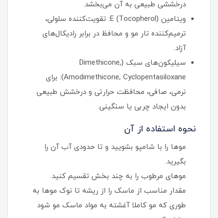
درخششی طبیعی به آن می‌بخشد.
ویتامین E (Tocopherol): تقویت‌کننده سلولی،
ترمیم‌کننده تار مو و محافظ در برابر رادیکال‌های
آزاد.
سیلیکون‌های سبک (Dimethicone,
Amodimethicone, Cyclopentasiloxane): برای
نرمی، صافی، محافظت حرارتی و درخشش طبیعی
بدون ایجاد چربی یا سنگینی.
نحوه استفاده از آن
موها را با شامپو بشویید و تا حدودی آب آن را
بگیرید.
موهای مرطوب را به چند بخش تقسیم کنید.
مقدار مناسب از ماسک را از ریشه تا نوک موها به
طوری که مو کاملا آغشته به مواد ماسک مو شود