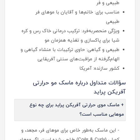
طبیعی و فر
مناسب برای: خانم‌ها و آقایان با موهای فر
طبیعی
ویژگی منحصربه‌فرد: ترکیب درمانی خاک رس و کره
شیا برای پاکسازی و تغذیه همزمان مو
طبیعی و گیاهی: حاوی ترکیبات با منشاء گیاهی و
الهام‌گرفته از مراقبت‌های سنتی آفریقایی
کشور سازنده: آمریکا
سؤالات متداول درباره ماسک مو حرارتی
آفریکن پراید
+ ماسک موی حرارتی آفریکن پراید برای چه نوع
موهایی مناسب است؟
- این ماسک به‌طور خاص برای موهای فر، مجعد، و
کویلی (Coils & Curly) طراحی شده است. اگر موهای