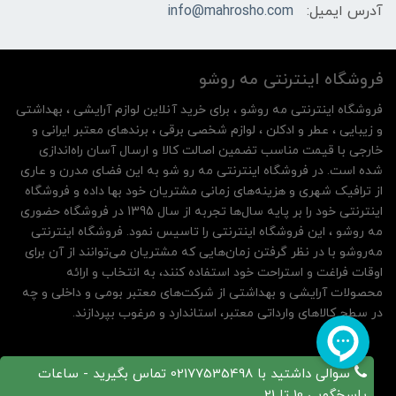
آدرس ایمیل:
info@mahrosho.com
فروشگاه اینترنتی مه‌ رو‌شو
فروشگاه اینترنتی مه‌ رو‌شو ، برای خرید آنلاین لوازم آرایشی ، بهداشتی
و زیبایی ، عطر و ادکلن ، لوازم شخصی برقی ، برندهای معتبر ایرانی و
خارجی با قیمت مناسب تضمین اصالت کالا و ارسال آسان راه‌اندازی
شده است. در فروشگاه اینترنتی مه رو شو به این فضای مدرن و عاری
از ترافیک شهری و هزینه‌های زمانی مشتریان خود بها داده و فروشگاه
اینترنتی خود را بر پایه سال‌ها تجربه از سال 1395 در فروشگاه حضوری
مه روشو ، این فروشگاه اینترنتی را تاسیس نمود. فروشگاه اینترنتی
مه‌رو‌شو با در نظر گرفتن زمان‌هایی که مشتریان می‌توانند از آن‌ برای
اوقات فراغت و استراحت خود استفاده کنند، به انتخاب و ارائه
محصولات آرایشی و بهداشتی از شرکت‌های معتبر بومی و داخلی و چه
در سطح کالاهای وارداتی معتبر، استاندارد و مرغوب بپردازند.
سوالی داشتید با 02177535498 تماس بگیرید - ساعات
پاسخگویی 10 تا 21