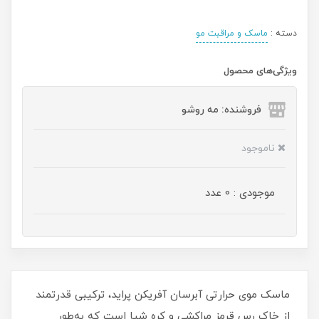
دسته :
ماسک و مراقبت مو
ویژگی‌های محصول
فروشنده: مه رو‌شو
ناموجود
موجودی : 0 عدد
ماسک موی حرارتی آبرسان آفریکن پراید، ترکیبی قدرتمند
از خاک رس قرمز مراکشی و کره شیا است که به‌طور