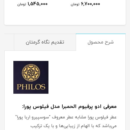
1,545,000
6,700,000
مان
تومان
تومان
شرح محصول
تقدیم نگاه گرمتان
م
معرفی ادو پرفیوم الحمبرا مدل فیلوس پورا:
عطر فیلوس پورا مشابه عطر معروف "سوسپیرو اربا پورا"
می‌باشد که با الهام از زیبایی‌ها و با یک ترکیب