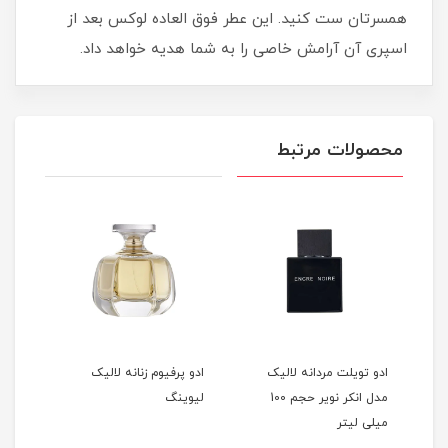
همسرتان ست کنید. این عطر فوق العاده لوکس بعد از
اسپری آن آرامش خاصی را به شما هدیه خواهد داد.
محصولات مرتبط
ادو تویلت مردانه لالیک
ادو پرفیوم زنانه لالیک
عطر 
مدل انکر نویر حجم 100
لیوینگ
کلای
میلی لیتر