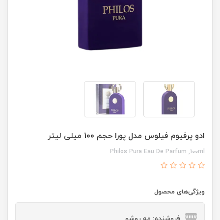
ادو پرفیوم فیلوس مدل پورا حجم 100 میلی لیتر
Philos Pura Eau De Parfum ,100ml
ویژگی‌های محصول
فروشنده: مه رو‌شو