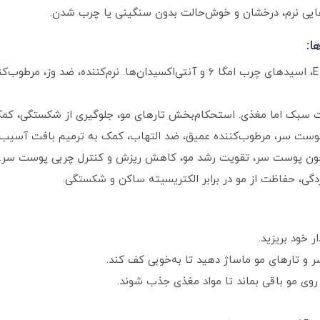
یی نرم، درخشان و خوش‌حالت بدون سنگینی یا چرب شدن.
ا:
سرشار از ویتامین E، اسیدهای چرب امگا ۶ و آنتی‌اکسیدان‌ها. نرم‌کننده
ت سبک اما مغذی. استحکام‌بخش تارهای مو، جلوگیری از شکستگی، کم
ست سر، مرطوب‌کننده عمیق، ضد التهاب، کمک به ترمیم بافت آسیب‌دی
ون پوست سر، تقویت رشد مو، کاهش ریزش و کنترل چربی پوست سر.
گی، حفاظت از مو در برابر الکتریسیته ساکن و شکستگی.
 خود بریزید.
ر و تارهای مو ماساژ دهید تا به‌خوبی کف کند.