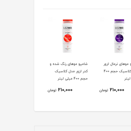
موهای نرمال لزور
شامپو موهای رنگ شده و
شامپو موهای خشک لزور
مدل کلاسیک حجم 400
کدر لزور مدل کلاسیک
مدل کلاسیک حجم 400
یتر
حجم 400 میلی لیتر
میلی لیتر
210,000
210,000
210,000
تومان
تومان
توم