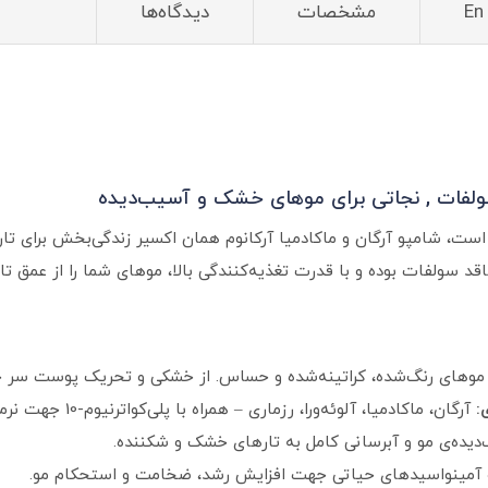
مشخصات
دیدگاه‌ها
سولفات , نجاتی برای موهای خشک و آسیب‌دیده
ست، شامپو آرگان و ماکادمیا آرکانوم همان اکسیر زندگی‌بخش برای 
قد سولفات بوده و با قدرت تغذیه‌کنندگی بالا، موهای شما را از عمق تا
وهای رنگ‌شده، کراتینه‌شده و حساس. از خشکی و تحریک پوست سر جل
:
آرگان، ماکادمیا، آلوئه‌ورا، رزماری – همراه با پلی‌کواترنیوم-10 جهت نرمی و لطافت مضاعف.
دیده‌ی مو و آبرسانی کامل به تارهای خشک و شکننده.
و آمینواسیدهای حیاتی جهت افزایش رشد، ضخامت و استحکام مو.