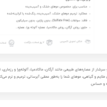
مناسب برای: مخصوص موهای خشک و آسیب‌دیده
عملکرد: ترمیم موهای خشک، آسیب‌دیده، رنگ‌شده یا کراتینه‌شده
فاقد: سولفات (Sulfate Free)، بدون پارابن، بدون سیلیکون
حاوی: روغن آرگان، روغن ماکادمیا، عصاره آلوئه ورا، عصاره...
امکان تحویل اکسپرس
۷ روز ضمانت بازگشت
ضمانت 
سرشار از عصاره‌های طبیعی مانند آرگان، ماکادمیا، آلوئه‌ورا و رزماری،
لایم و گیاهی، موهای شما را به‌طور عمقی آبرسانی، ترمیم و نرم می‌کن
ده و حساس.