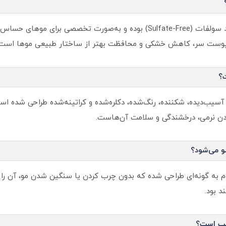
- بله. شامپو آرگان و ماکادمیا آرکانوم کاملاً فاقد سولفات (Sulfate-Free) بوده 
پوست سر، کاهش خشکی و محافظت بهتر از ساختار طبیعی موها است.
؟
آسیب‌دیده، شکننده، رنگ‌شده، دکلره‌شده و کراتینه‌شده طراحی شده اس
رداندن نرمی، درخشندگی و سلامت آن‌هاست.
و می‌شود؟
 به گونه‌ای طراحی شده که بدون چرب کردن یا سنگین شدن مو، آن را ب
د بود.
اسب است؟