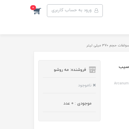
0
ورود به حساب کاربری
 370 میلی لیتر
آسیب
فروشنده: مه رو‌شو
Arcanum 
ناموجود
موجودی : 0 عدد