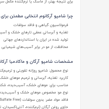
برای نتیجه بهتر، از ماسک یا نرم‌کننده مکمل سر
چرا شامپو آرکانوم انتخابی مطمئن برا
فرمولاسیون گیاهی و فاقد سولفات
تغذیه و آبرسانی عمقی تارهای خشک و آسیب
تولید شده در ایران با استانداردهای جهانی
محافظت از مو در برابر آسیب‌های شیمیایی 
مشخصات شامپو آرگان و ماکادمیا آرکان
نوع محصول: شامپو روزانه تقویتی و ترمیم‌کن
کاربرد: تغذیه، آبرسانی و ترمیم موهای خشک،
مناسب برای: موهای خشک، آسیب‌دیده، شکنن
نوع مو: مخصوص موهای خشک و آسیب‌دیده
فاقد مواد مضر: بدون سولفات (Sulfate Free) – بدون پارابن – بدون سیلیکون
حاوی روغن آرگان (نرم‌کننده، آنتی‌اکسیدان، تر