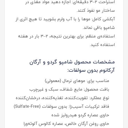
استراحت ۲–۳ دقیقه‌ای: اجازه دهید مواد مغذی در
ساختار مو نفوذ کنند.
آبکشی کامل: موها را با آب ولرم بشویید تا هیچ اثری از
شامپو باقی نماند.
استفاده‌ی منظم: برای بهترین نتیجه، ۲–۳ بار در هفته
استفاده کنید.
مشخصات محصول شامپو گردو و آرگان
آرکانوم بدون سولفات:
مناسب برای: موهای نرمال (معمولی)
بافت محصول: مایع شفاف، سبک و غیرچرب
نوع عملکرد: تقویت‌کننده، تغذیه‌کننده، درخشان‌کننده
فاقد ترکیبات آسیب‌زا: بدون سولفات (Sulfate-Free)
حاوی عصاره گردو هیدرولیز شده
حاوی روغن آرگان خالص، عصاره کالوس آلوئه‌ورا