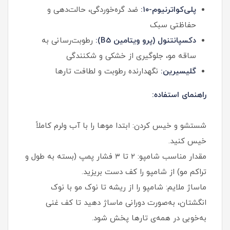
پلی‌کواترنیوم-۱۰:
ضد گره‌خوردگی، حالت‌دهی و
حفاظتی سبک
دکسپانتنول (پرو ویتامین B5):
رطوبت‌رسانی به
ساقه مو، جلوگیری از خشکی و شکنندگی
گلیسیرین:
نگهدارنده رطوبت و لطافت تارها
راهنمای استفاده:
شستشو و خیس کردن: ابتدا موها را با آب ولرم کاملاً
خیس کنید.
مقدار مناسب شامپو: ۲ تا ۳ فشار پمپ (بسته به طول و
تراکم مو) از شامپو را کف دست بریزید.
ماساژ ملایم: شامپو را از ریشه تا نوک مو با نوک
انگشتان، به‌صورت دورانی ماساژ دهید تا کف غنی
به‌خوبی در همه‌ی تارها پخش شود.