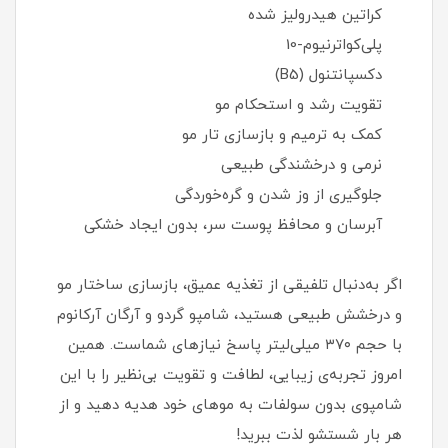
کراتین هیدرولیز شده
پلی‌کواترنیوم-10
دکسپانتنول (B5)
تقویت رشد و استحکام مو
کمک به ترمیم و بازسازی تار مو
نرمی و درخشندگی طبیعی
جلوگیری از وز شدن و گره‌خوردگی
آبرسان و محافظ پوست سر، بدون ایجاد خشکی
اگر به‌دنبال تلفیقی از تغذیه عمیق، بازسازی ساختار مو
و درخشش طبیعی هستید، شامپو گردو و آرگان آرکانوم
با حجم ۳۷۰ میلی‌لیتر پاسخ نیازهای شماست. همین
امروز تجربه‌ی زیبایی، لطافت و تقویت بی‌نظیر را با این
شامپوی بدون سولفات به موهای خود هدیه دهید و از
هر بار شستشو لذت ببرید!