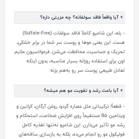
+ آیا واقعاً فاقد سولفاته؟ چه مزیتی داره؟
- بله، این شامپو کاملاً فاقد سولفات (Sulfate-Free)
هست. این یعنی موها و پوست سر شما در برابر خشکی،
تحریک و حساسیت محافظت می‌شن. فرمولاسیون ملایم
اون برای استفاده روزانه بسیار مناسبه، بدون اینکه
تعادل طبیعی پوست سر رو به‌هم بزنه.
+ آیا باعث رشد و تقویت مو هم میشه؟
- قطعاً! ترکیباتی مثل عصاره گردو، روغن آرگان، کراتین و
ویتامین B5 مستقیماً روی افزایش ضخامت، استحکام و
رشد مو تأثیر می‌ذارن. این شامپو نه‌تنها تغذیه کامل
فولیکول مو رو انجام می‌ده، بلکه به بازسازی ساقه‌های