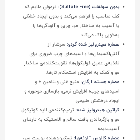
بدون سولفات (Sulfate Free):
فرمولی ملایم که
کف مناسب را فراهم می‌کند و بدون ایجاد خشکی
یا آسیب به ساختار مو، چربی و آلودگی‌ها را
به‌خوبی پاک می‌کند.
عصاره هیدرولیز شده گردو:
سرشار از
آنتی‌اکسیدان‌ها و اسیدهای چرب ضروری برای
تغذیه‌ی عمیق فولیکول‌ها؛ تقویت‌کننده‌ی ساختار
مو و کمک به افزایش استحکام تارها.
عصاره هسته آرگان:
منبع غنی ویتامین E و
اسیدهای چرب؛ افزایش نرمی، بازسازی موخوره و
ایجاد درخشش طبیعی.
کراتین هیدرولیز شده:
ترمیم‌کننده‌ی لایه کوتیکول
مو و بازگرداندن بافت سالم و الاستیک به تارهای
آسیب‌دیده.
عصاره کالوس آلوئه‌ورا:
تسکین‌دهنده پوست سر،