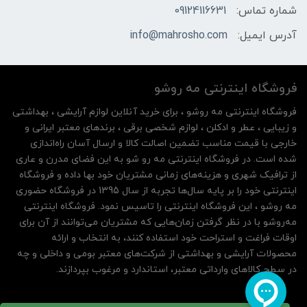
شماره تماس:
09124116631
آدرس ایمیل:
info@mahrosho.com
فروشگاه اینترنتی مه‌ رو‌شو
فروشگاه اینترنتی مه‌ رو‌شو ، برای خرید آنلاین لوازم آرایشی ، بهداشتی
و زیبایی ، عطر و ادکلن ، لوازم شخصی برقی ، برندهای معتبر ایرانی و
خارجی با قیمت مناسب تضمین اصالت کالا و ارسال آسان راه‌اندازی
شده است. در فروشگاه اینترنتی مه رو شو به این فضای مدرن و عاری
از ترافیک شهری و هزینه‌های زمانی مشتریان خود بها داده و فروشگاه
اینترنتی خود را بر پایه سال‌ها تجربه از سال 1395 در فروشگاه حضوری
مه روشو ، این فروشگاه اینترنتی را تاسیس نمود. فروشگاه اینترنتی
مه‌رو‌شو با در نظر گرفتن زمان‌هایی که مشتریان می‌توانند از آن‌ برای
اوقات فراغت و استراحت خود استفاده کنند، به انتخاب و ارائه
محصولات آرایشی و بهداشتی از شرکت‌های معتبر بومی و داخلی و چه
در سطح کالاهای وارداتی معتبر، استاندارد و مرغوب بپردازند.