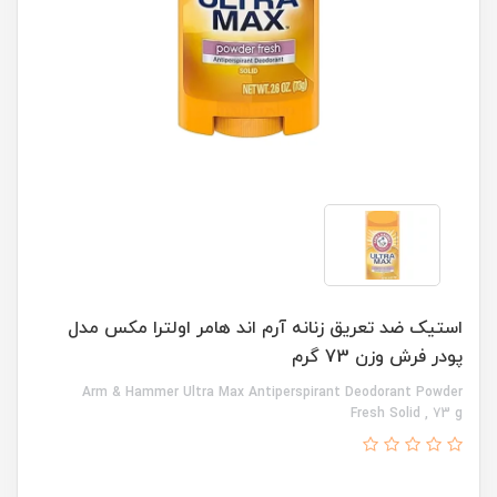
استیک ضد تعریق زنانه آرم اند هامر اولترا مکس مدل
پودر فرش وزن 73 گرم
Arm & Hammer Ultra Max Antiperspirant Deodorant Powder
Fresh Solid , 73 g