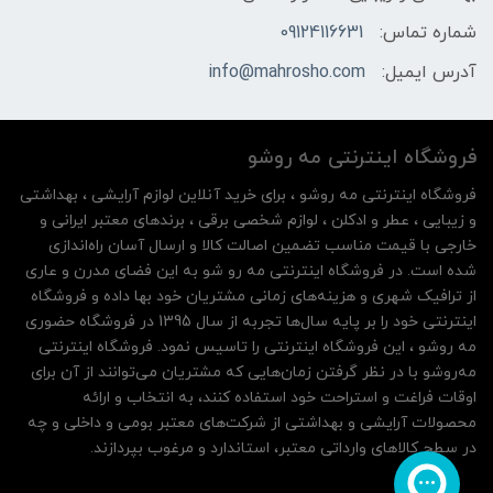
شماره تماس:
09124116631
آدرس ایمیل:
info@mahrosho.com
فروشگاه اینترنتی مه‌ رو‌شو
فروشگاه اینترنتی مه‌ رو‌شو ، برای خرید آنلاین لوازم آرایشی ، بهداشتی
و زیبایی ، عطر و ادکلن ، لوازم شخصی برقی ، برندهای معتبر ایرانی و
خارجی با قیمت مناسب تضمین اصالت کالا و ارسال آسان راه‌اندازی
شده است. در فروشگاه اینترنتی مه رو شو به این فضای مدرن و عاری
از ترافیک شهری و هزینه‌های زمانی مشتریان خود بها داده و فروشگاه
اینترنتی خود را بر پایه سال‌ها تجربه از سال 1395 در فروشگاه حضوری
مه روشو ، این فروشگاه اینترنتی را تاسیس نمود. فروشگاه اینترنتی
مه‌رو‌شو با در نظر گرفتن زمان‌هایی که مشتریان می‌توانند از آن‌ برای
اوقات فراغت و استراحت خود استفاده کنند، به انتخاب و ارائه
محصولات آرایشی و بهداشتی از شرکت‌های معتبر بومی و داخلی و چه
در سطح کالاهای وارداتی معتبر، استاندارد و مرغوب بپردازند.