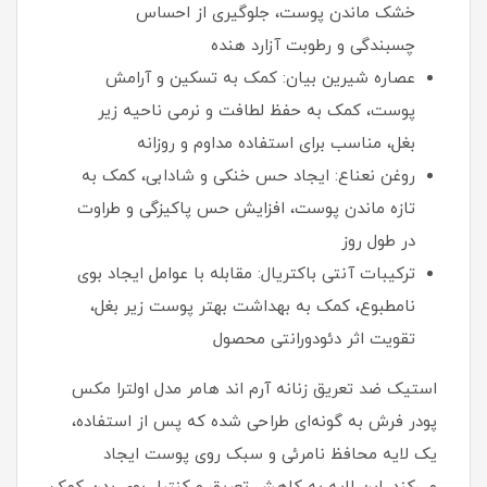
خشک ماندن پوست، جلوگیری از احساس
چسبندگی و رطوبت آزارد هنده
عصاره شیرین بیان: کمک به تسکین و آرامش
پوست، کمک به حفظ لطافت و نرمی ناحیه زیر
بغل، مناسب برای استفاده مداوم و روزانه
روغن نعناع: ایجاد حس خنکی و شادابی، کمک به
تازه ماندن پوست، افزایش حس پاکیزگی و طراوت
در طول روز
ترکیبات آنتی‌ باکتریال: مقابله با عوامل ایجاد بوی
نامطبوع، کمک به بهداشت بهتر پوست زیر بغل،
تقویت اثر دئودورانتی محصول
استیک ضد تعریق زنانه آرم اند هامر مدل اولترا مکس
پودر فرش به‌ گونه‌ای طراحی شده که پس از استفاده،
یک لایه محافظ نامرئی و سبک روی پوست ایجاد