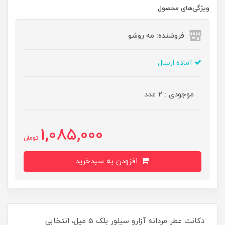
ویژگی‌های محصول
فروشنده: مه رو‌شو
آماده ارسال
موجودی : 2 عدد
1,085,000
تومان
افزودن به سبدخرید
دکانت عطر مردانه آزارو سیلور بلک 5 میل، انتخابی