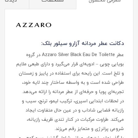
معرفی محصول
مشخصات
دیدگاه‌ه
دکانت عطر مردانه آزارو سیلور بلک:
عطر Azzaro Silver Black Eau De Toilette در گروه
بویایی چوبی – ادویه‌ای قرار می‌گیرد و دارای طبعی ملایم
و تلخ است. این رایحه برای استفاده در پاییز و زمستان
طراحی شده است و به‌ واسطه ساختار چند لایه خود،
تجربه‌ای پویا و حرفه‌ای از عطر مردانه را ارائه می‌دهد.
در لحظات ابتدایی اسپری، ترکیب لیمو، ترنج، سیب و
رازیانه فضایی شاداب و در عین حال متفاوت ایجاد
می‌کند. طراوت مرکبات در کنار تندی ظریف رازیانه،
شروعی پرانرژی و متمایز رقم می‌زند.