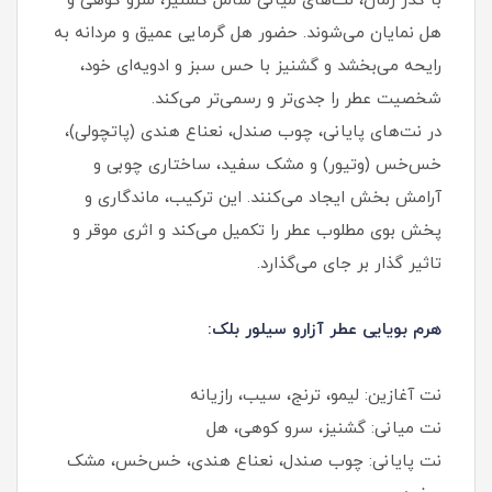
با گذر زمان، نت‌های میانی شامل گشنیز، سرو کوهی و
هل نمایان می‌شوند. حضور هل گرمایی عمیق و مردانه به
رایحه می‌بخشد و گشنیز با حس سبز و ادویه‌ای خود،
شخصیت عطر را جدی‌تر و رسمی‌تر می‌کند.
در نت‌های پایانی، چوب صندل، نعناع هندی (پاتچولی)،
خس‌خس (وتیور) و مشک سفید، ساختاری چوبی و
آرامش بخش ایجاد می‌کنند. این ترکیب، ماندگاری و
پخش بوی مطلوب عطر را تکمیل می‌کند و اثری موقر و
تاثیر گذار بر جای می‌گذارد.
هرم بویایی عطر آزارو سیلور بلک:
نت آغازین: لیمو، ترنج، سیب، رازیانه
نت میانی: گشنیز، سرو کوهی، هل
نت پایانی: چوب صندل، نعناع هندی، خس‌خس، مشک