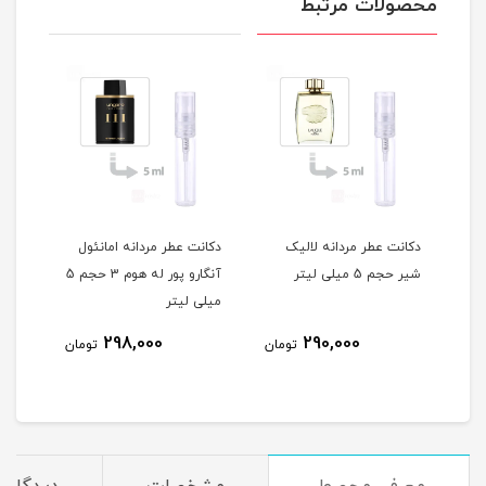
محصولات مرتبط
ه
دکانت عطر مردانه لالیک
دکانت عطر مردانه امانئول
دکان
شیر حجم 5 میلی لیتر
آنگارو پور له هوم 3 حجم 5
میلی لیتر
میلی
298,000
290,000
مان
تومان
تومان