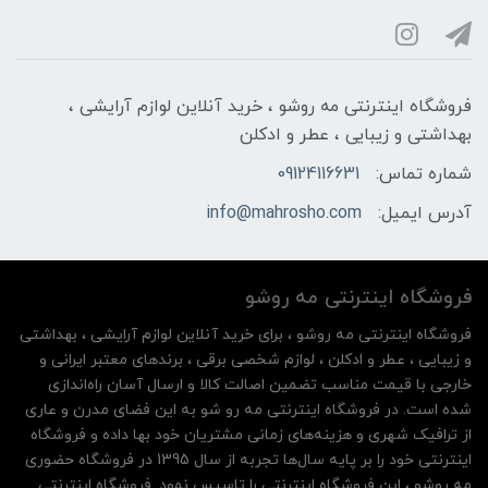
فروشگاه اینترنتی مه‌ رو‌شو ، خرید آنلاین لوازم آرایشی ،
بهداشتی و زیبایی ، عطر و ادکلن
شماره تماس:
09124116631
آدرس ایمیل:
info@mahrosho.com
فروشگاه اینترنتی مه‌ رو‌شو
فروشگاه اینترنتی مه‌ رو‌شو ، برای خرید آنلاین لوازم آرایشی ، بهداشتی
و زیبایی ، عطر و ادکلن ، لوازم شخصی برقی ، برندهای معتبر ایرانی و
خارجی با قیمت مناسب تضمین اصالت کالا و ارسال آسان راه‌اندازی
شده است. در فروشگاه اینترنتی مه رو شو به این فضای مدرن و عاری
از ترافیک شهری و هزینه‌های زمانی مشتریان خود بها داده و فروشگاه
اینترنتی خود را بر پایه سال‌ها تجربه از سال 1395 در فروشگاه حضوری
مه روشو ، این فروشگاه اینترنتی را تاسیس نمود. فروشگاه اینترنتی