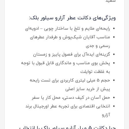
سفید
ویژگی‌های دکانت عطر آزارو سیلور بلک:
رایحه‌ای ملایم و تلخ با ساختار چوبی – ادویه‌ای
مناسب آقایان شیک‌پوش و طرفدار عطرهای
رسمی و جدی
گزینه‌ای ایده‌آل برای فصول پاییز و زمستان
پخش بوی مناسب و ماندگاری قابل قبول با توجه
به غلظت توایلت
حجم 5 میلی‌ لیتری کاربردی برای تست رایحه
پیش از خرید سایز اصلی
حمل آسان در کیف دستی، محل کار یا سفر
انتخابی اقتصادی برای تجربه عطر اورجینال برند
آزارو
چرا دکانت 5 میل آزارو سیلور بلک را انتخاب