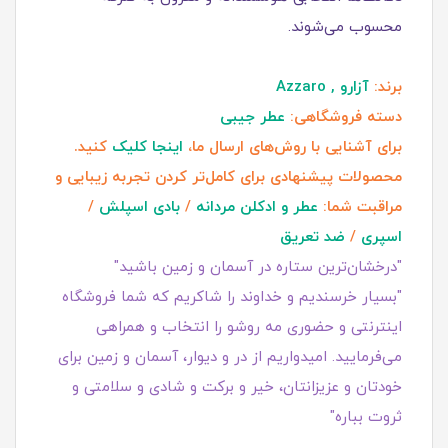
محسوب می‌شوند.
برند:
آزارو , Azzaro
دسته فروشگاهی:
عطر جیبی
برای آشنایی با روش‌های ارسال ما،
اینجا کلیک
کنید.
محصولات پیشنهادی برای کامل‌تر کردن تجربه زیبایی و
مراقبت شما:
عطر و ادکلن مردانه
/
بادی اسپلش
/
اسپری
/
ضد تعریق
"درخشان‌ترین ستاره در آسمان و زمین باشید"
"بسیار خرسندیم و خداوند را شاکریم که شما فروشگاه
اینترنتی و حضوری مه روشو را انتخاب و همراهی
می‌فرمایید. امیدواریم از در و دیوار، آسمان و زمین برای
خودتان و عزیزانتان، خیر و برکت و شادی و سلامتی و
ثروت بباره"