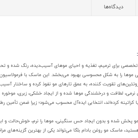
دیدگاه‌ها
صی برای ترمیم، تغذیه و احیای موهای آسیب‌دیده، رنگ‌ شده و تحت ت
یی موها را به شکل محسوسی بهبود می‌بخشد. این ماسک با فرمولاسیون غن
روتئین‌های تقویت‌ کننده، به عمق تارهای مو نفوذ کرده و ساختار آسیب‌د
نرمی، لطافت و درخشندگی موها شده و از ایجاد خشکی، زبری، موخوره 
 یا کراتینه کرده‌اند، انتخابی ایده‌آل محسوب می‌شود؛ زیرا ضمن تأمین 
پخش شده و بدون ایجاد حس سنگینی، موها را نرم، خوش‌حالت و ابریش
ستید، ماسک مو روغن بادام بلگا می‌تواند یکی از بهترین گزینه‌های مر