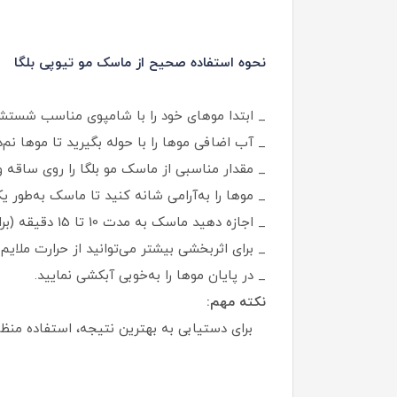
نحوه استفاده صحیح از ماسک مو تیوپی بلگا
_ ابتدا موهای خود را با شامپوی مناسب شستشو
_ آب اضافی موها را با حوله بگیرید تا موها نم‌د
_ مقدار مناسبی از ماسک مو بلگا را روی ساقه
_ موها را به‌آرامی شانه کنید تا ماسک به‌طو
_ اجازه دهید ماسک به مدت 10 تا 15 دقیقه (برای موهای دمیج) روی موها باقی بماند.
_ برای اثربخشی بیشتر می‌توانید از حرارت ملایم 
_ در پایان موها را به‌خوبی آبکشی نمایید.
نکته مهم:
برای دستیابی به بهترین نتیجه، استفاده منظم 