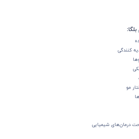
لگا:
ه
یه‌ کنندگی
ها
کی
ار مو
ا
حت درمان‌های شیمیایی