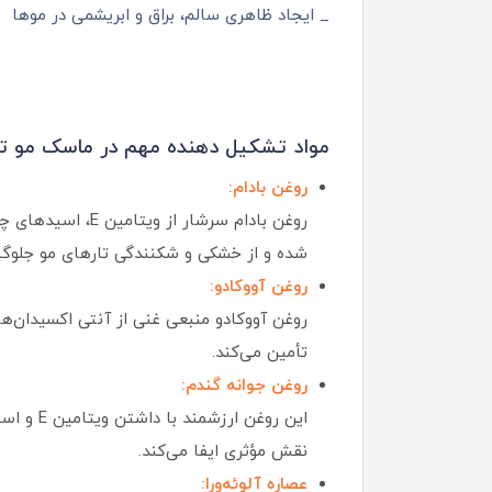
_ ایجاد ظاهری سالم، براق و ابریشمی در موها
مواد تشکیل دهنده مهم در ماسک مو تیوپ
روغن بادام:
روغن بادام سرشا
شده و از خشکی و شکنندگی تارهای مو جلوگی
روغن آووکادو:
تأمین می‌کند.
روغن جوانه گندم:
این روغ
نقش مؤثری ایفا می‌کند.
عصاره آلوئه‌ورا: