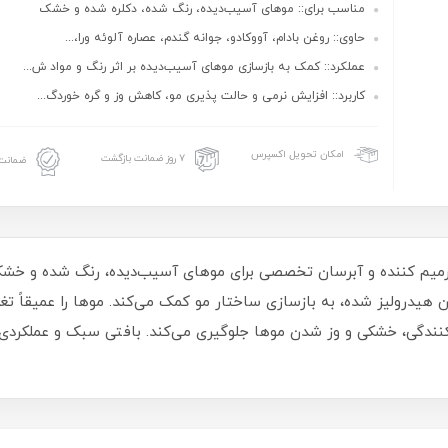
مناسب برای:: موهای آسیب‌دیده، رنگ‌ شده، دکلره شده و خشک
حاوی:: روغن بادام، آووکادو، جوانه گندم، عصاره آلوئه ورا،...
عملکرد:: کمک به بازسازی موهای آسیب‌دیده بر اثر رنگ و مواد ش...
کاربرد:: افزایش نرمی و حالت‌ پذیری مو، کاهش وز و گره‌ خوردگ...
امکان تحویل اکسپرس
۷ روز ضمانت بازگشت
ضمانت 
یم‌ کننده و آبرسان تخصصی برای موهای آسیب‌دیده، رنگ‌ شده و خشک ا
تین هیدرولیز شده، به بازسازی ساختار مو کمک می‌کند. موها را عمیقاً تغ
نندگی، خشکی و وز شدن موها جلوگیری می‌کند. بافتی سبک و عملکردی