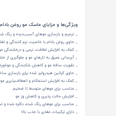
ویژگی‌ها و مزایای ماسک مو روغن بادام ب
_ ترمیم و بازسازی موهای آسیب‌دیده و رنگ‌ شد
_ حاوی روغن بادام با خاصیت نرم‌ کنندگی و تغذ
_ کمک به افزایش لطافت، نرمی و درخشندگی مو
_ آبرسانی عمیق به تارهای مو و جلوگیری از خش
_ تقویت ساقه مو و کاهش شکنندگی و موخوره
_ حاوی کراتین هیدرولیز شده برای بازسازی ساخت
_ کمک به افزایش استحکام و انعطاف‌پذیری موه
_ مناسب برای موهای متوسط تا ضخیم
_ افزایش حالت‌ پذیری و کاهش وز مو
_ مناسب برای موهای رنگ‌ شده، دکلره شده و ت
_ دارای ترکیبات مغذی با جذب بالا