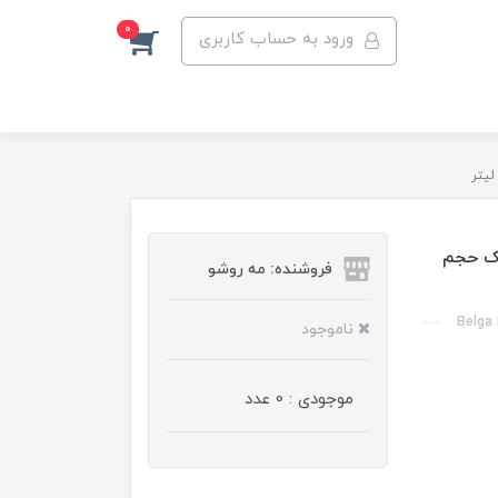
0
ورود به حساب کاربری
شک حجم
فروشنده: مه رو‌شو
Belga 
ناموجود
موجودی : 0 عدد