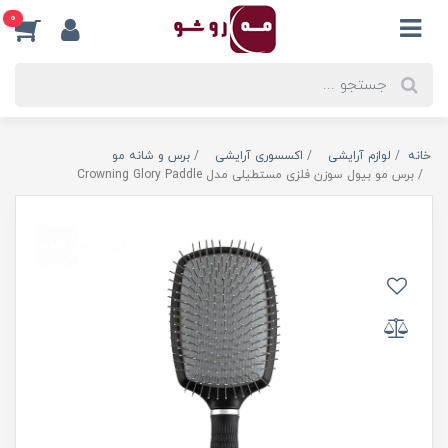
0
خانه
لوازم آرایشی
اکسسوری آرایشی
برس و شانه مو
برس مو بیول سوزن فلزی مستطیلی مدل Crowning Glory Paddle