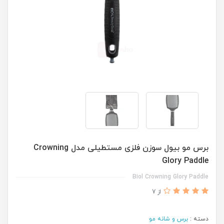
برس مو بیول سوزن فلزی مستطیلی مدل Crowning
Glory Paddle
Biol Crowning Glory Paddle
از 7
دسته :
برس و شانه مو