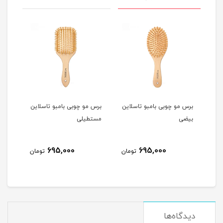
ن
برس مو چوبی بامبو تاسلاین
برس مو چوبی بامبو تاسلاین
برس 
بیضی
مستطیلی
rush
695,000
695,000
مان
تومان
تومان
دیدگاه‌ها