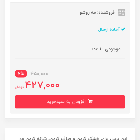
فروشنده: مه رو‌شو
آماده ارسال
موجودی : 1 عدد
6%
450,000
427,000
تومان
افزودن به سبدخرید
این برس برای خشک کردن و صاف کردن، شانه کردن مو