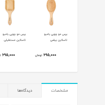
 گرد سرامیکی تاسلاین
برس مو چوبی بامبو
برس مو چوبی بامبو
43
تاسلاین بیضی
تاسلاین مستطیلی
695,000
695,000
1,080,000
تومان
تومان
ت
مشخصات
دیدگاه‌ها