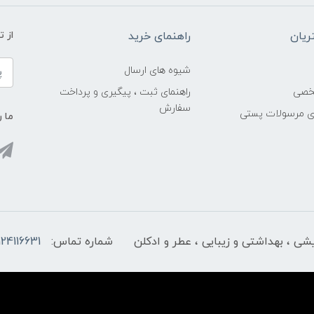
یان
راهنمای خرید
از 
شیوه های ارسال
خصی
راهنمای ثبت ، پیگیری و پرداخت
سفارش
ری مرسولات پستی
ما ر
ایشی ، بهداشتی و زیبایی ، عطر و ادکلن
شماره تماس:
124116631