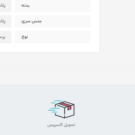
پلا
بدنه:
پلا
جنس سری:
برس
نوع:
تحویل اکسپرس