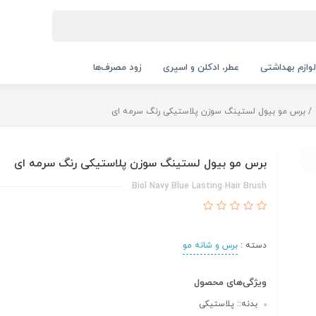
لوازم بهداشتی
عطر، ادکلن و اسپری
زود مصرف‌ها
برس مو بیول لستینگ سوزن پلاستیکی رنگ سرمه ای
برس مو بیول لستینگ سوزن پلاستیکی رنگ سرمه ای
Biol Navy Blue Lasting Hair Brush
دسته :
برس و شانه مو
ویژگی‌های محصول
بدنه:: پلاستیکی