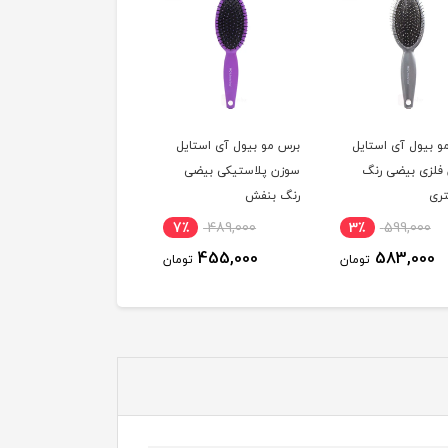
و بیول آی استایل
برس مو بیول آی استایل
برس مو بیول آی استایل
فلزی بیضی رنگ
سوزن پلاستیکی بیضی
سوزن فلزی بنفش بیضی
ری
رنگ بنفش
3٪
599,000
7٪
489,000
3٪
599,000
583,000
455,000
583,000
تومان
تومان
توم