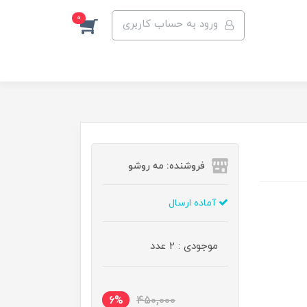
0
ورود به حساب کاربری
فروشنده: مه رو‌شو
آماده ارسال
موجودی : 2 عدد
6%
450,000