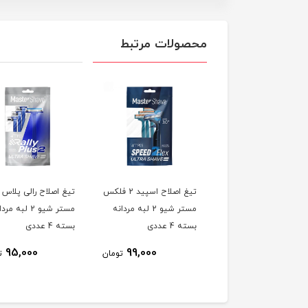
محصولات مرتبط
تیغ اصلاح اسپید 2 فلکس
مستر شیو 2 لبه مردانه
مستر شیو 2 لبه مر
بسته 4 عددی
بسته 4 عددی
95,000
99,000
تومان
ت