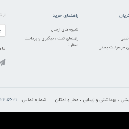
یان
راهنمای خرید
از 
شیوه های ارسال
خصی
راهنمای ثبت ، پیگیری و پرداخت
سفارش
ری مرسولات پستی
ما ر
ایشی ، بهداشتی و زیبایی ، عطر و ادکلن
شماره تماس:
124116631