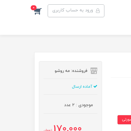
0
ورود به حساب کاربری
فروشنده: مه رو‌شو
آماده ارسال
موجودی : 2 عدد
ورتی
170,000
تومان