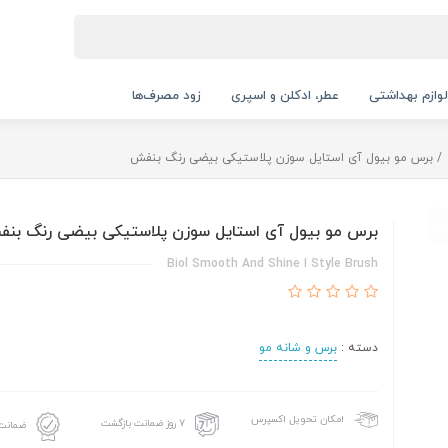
لوازم بهداشتی
عطر، ادکلن و اسپری
زود مصرف‌ها
برس مو بیول آی استایل سوزن پلاستیکی بیضی رنگ بنفش
برس مو بیول آی استایل سوزن پلاستیکی بیضی رنگ بن
Biol Smooth And Shine I Style Brush
دسته :
برس و شانه مو
امکان تحویل اکسپرس
۷ روز ضمانت بازگشت
ضمانت 