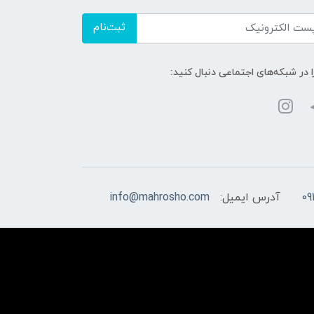
ثبت‌نام
ا در شبکه‌های اجتماعی دنبال کنید:
09
آدرس ایمیل:
info@mahrosho.com