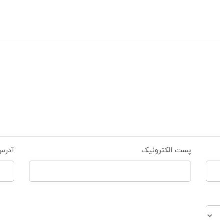
پست الکترونیک
آدرس