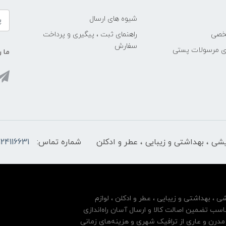
شیوه های ارسال
خصی
راهنمای ثبت ، پیگیری و پرداخت
سفارش
ری مرسولات پستی
ما ر
ایشی ، بهداشتی و زیبایی ، عطر و ادکلن
شماره تماس:
124116631
شی ، بهداشتی و زیبایی ، عطر و ادکلن ، لوازم
سب تضمین اصالت کالا و ارسال آسان راه‌اندازی
درن و عاری از ترافیک شهری و هزینه‌های زمانی