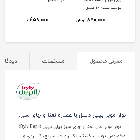
قیقه ای
بیلی دپیل مناسب انواع
در 2 حجم
پوست بسته 20 عددی
8
458,000
850,000
تومان
تومان
مان
معرفی محصول
مشخصات
دیدگاه‌ه
نوار موبر بیلی دپیل با عصاره نعنا و چای سبز:
نوار موبر بدن نعنا و چای سبز بیلی دپیل (Byly Depil)
مخصوص پوست خشک، یک راه‌ حل سریع، کاربردی و