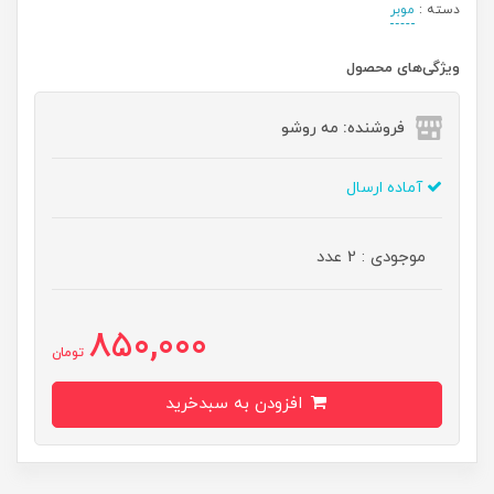
دسته :
موبر
ویژگی‌های محصول
فروشنده: مه رو‌شو
آماده ارسال
موجودی : 2 عدد
850,000
تومان
افزودن به سبدخرید