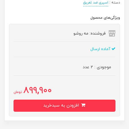
دسته :
اسپری ضد تعریق
ویژگی‌های محصول
فروشنده: مه رو‌شو
آماده ارسال
موجودی : 2 عدد
899,900
تومان
افزودن به سبدخرید