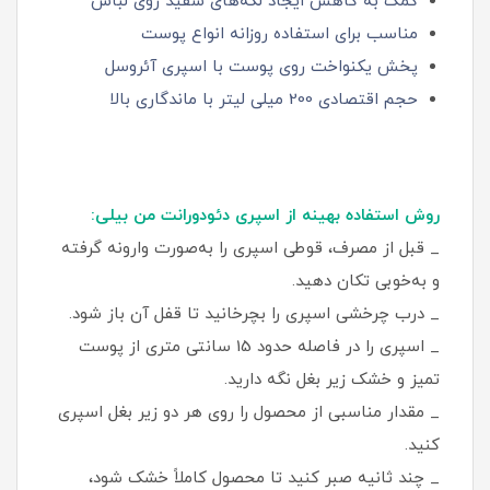
کمک به کاهش ایجاد لکه‌های سفید روی لباس
مناسب برای استفاده روزانه انواع پوست
پخش یکنواخت روی پوست با اسپری آئروسل
حجم اقتصادی 200 میلی‌ لیتر با ماندگاری بالا
روش استفاده بهینه از اسپری دئودورانت من بیلی:
_ قبل از مصرف، قوطی اسپری را به‌صورت وارونه گرفته
و به‌خوبی تکان دهید.
_ درب چرخشی اسپری را بچرخانید تا قفل آن باز شود.
_ اسپری را در فاصله حدود 15 سانتی‌ متری از پوست
تمیز و خشک زیر بغل نگه دارید.
_ مقدار مناسبی از محصول را روی هر دو زیر بغل اسپری
کنید.
_ چند ثانیه صبر کنید تا محصول کاملاً خشک شود،