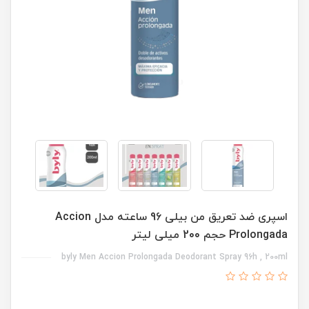
اسپری ضد تعریق من بیلی 96 ساعته مدل Accion
Prolongada حجم 200 میلی لیتر
byly Men Accion Prolongada Deodorant Spray 96h , 200ml