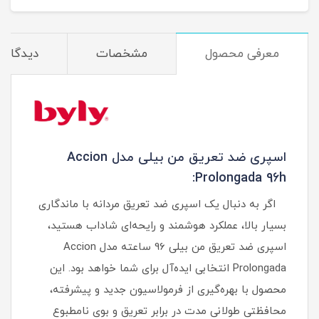
معرفی محصول
مشخصات
دیدگاه‌ه
اسپری ضد تعریق من بیلی مدل Accion
Prolongada 96h:
اگر به دنبال یک اسپری ضد تعریق مردانه با ماندگاری
بسیار بالا، عملکرد هوشمند و رایحه‌ای شاداب هستید،
اسپری ضد تعریق من بیلی 96 ساعته مدل Accion
Prolongada انتخابی ایده‌آل برای شما خواهد بود. این
محصول با بهره‌گیری از فرمولاسیون جدید و پیشرفته،
محافظتی طولانی‌ مدت در برابر تعریق و بوی نامطبوع