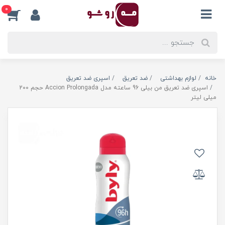
0
خانه
لوازم بهداشتی
ضد تعریق
اسپری ضد تعریق
اسپری ضد تعریق من بیلی 96 ساعته مدل Accion Prolongada حجم 200
میلی لیتر