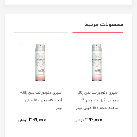
محصولات مرتبط
اسپری دئودورانت بدن زنانه
اسپری دئودورانت بدن زنانه
اسپر
مردانه ادمیریبل کاسپین 24
جیپسی گرل کاسپین 24
آنجلا کاسپین 150 میلی
جم 150
ساعته حجم 150 میلی لیتر
لیتر
ساعته ح
399,000
399,000
مان
تومان
تومان