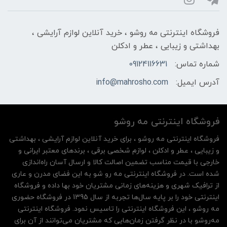
فروشگاه اینترنتی مه‌ رو‌شو ، خرید آنلاین لوازم آرایشی ،
بهداشتی و زیبایی ، عطر و ادکلن
شماره تماس:
09124116631
آدرس ایمیل:
info@mahrosho.com
فروشگاه اینترنتی مه‌ رو‌شو
فروشگاه اینترنتی مه‌ رو‌شو ، برای خرید آنلاین لوازم آرایشی ، بهداشتی
و زیبایی ، عطر و ادکلن ، لوازم شخصی برقی ، برندهای معتبر ایرانی و
خارجی با قیمت مناسب تضمین اصالت کالا و ارسال آسان راه‌اندازی
شده است. در فروشگاه اینترنتی مه رو شو به این فضای مدرن و عاری
از ترافیک شهری و هزینه‌های زمانی مشتریان خود بها داده و فروشگاه
اینترنتی خود را بر پایه سال‌ها تجربه از سال 1395 در فروشگاه حضوری
مه روشو ، این فروشگاه اینترنتی را تاسیس نمود. فروشگاه اینترنتی
مه‌رو‌شو با در نظر گرفتن زمان‌هایی که مشتریان می‌توانند از آن‌ برای