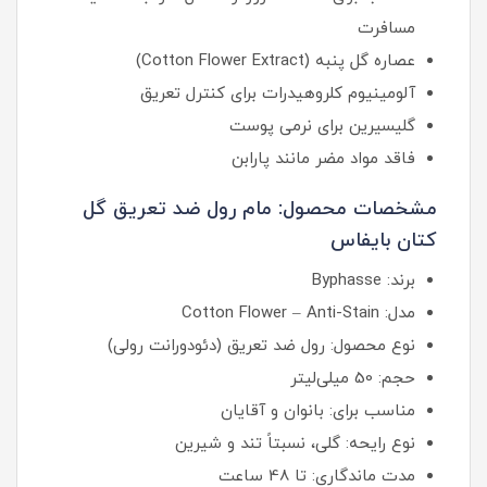
مسافرت
عصاره گل پنبه (Cotton Flower Extract)
آلومینیوم کلروهیدرات برای کنترل تعریق
گلیسیرین برای نرمی پوست
فاقد مواد مضر مانند پارابن
مشخصات محصول: مام رول ضد تعریق گل
کتان بایفاس
برند: Byphasse
مدل: Cotton Flower – Anti-Stain
نوع محصول: رول ضد تعریق (دئودورانت رولی)
حجم: 50 میلی‌لیتر
مناسب برای: بانوان و آقایان
نوع رایحه: گلی، نسبتاً تند و شیرین
مدت ماندگاری: تا 48 ساعت