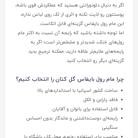
اگر به دنبال دئودورانتی هستید که عملکردش قوی باشه،
پوستتون رو اذیت نکنه و اثری از لک روی لباس نذاره،
این مام رول بایفاس گزینه‌ای قابل اتکاست.
اما توجه داشته باشید که رایحه آن نسبت به اکثر مام
رول‌های خنک، شدیدتر و مشخص‌تر است؛ اگر به
رایحه‌های ملایم‌تر علاقه دارید، ممکنه ترجیح بدید
گزینه‌ای دیگر رو انتخاب کنید.
چرا مام رول بایفاس گل کتان را انتخاب کنیم؟
ساخت کشور اسپانیا با استانداردهای بالا
فاقد پارابن و الکل
قابل استفاده برای بانوان و آقایان
رایحه‌ای دوست‌داشتنی و ماندگار بدون احساس
سنگینی
مناسب برای استفاده روزمره، محل کار، باشگاه یا