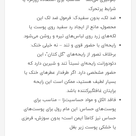
شرایط پرتحرک.
ضد لک، بدون سفیدک: فرمول ضد لک این
محصول، مانع از ایجاد رد سفید روی پوست یا
لکه‌های زرد روی لباس‌های تیره و روشن می‌شود.
رایحه‌ای با حضور قوی و تند – نه خیلی خنک:
برخلاف تصور از رایحه‌های "گل کتان"، این
دئودورانت رایحه‌ای نسبتاً تند و شیرین دارد که
حضور مشخصی دارد. اگر طرفدار عطرهای خنک یا
بسیار لطیف هستید، ممکن است این رایحه
برایتان غافلگیرکننده باشد.
فاقد الکل و مواد حساسیت‌زا – مناسب برای
پوست‌های حساس: این مام رول برای پوست‌های
حساس نیز کاملاً ایمن است؛ بدون سوزش، قرمزی
یا خشکی پوست زیر بغل.