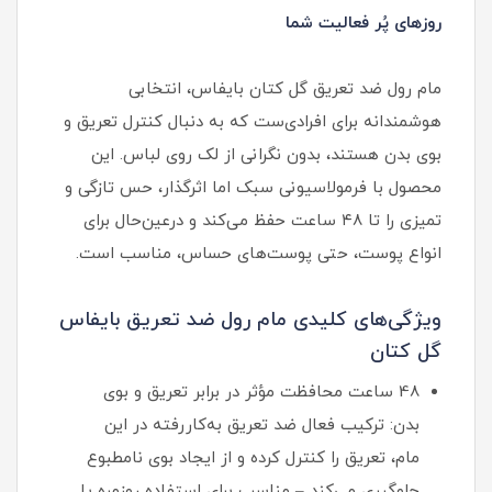
روزهای پُر فعالیت شما
مام رول ضد تعریق گل کتان بایفاس، انتخابی
هوشمندانه برای افرادی‌ست که به دنبال کنترل تعریق و
بوی بدن هستند، بدون نگرانی از لک روی لباس. این
محصول با فرمولاسیونی سبک اما اثرگذار، حس تازگی و
تمیزی را تا ۴۸ ساعت حفظ می‌کند و درعین‌حال برای
انواع پوست، حتی پوست‌های حساس، مناسب است.
ویژگی‌های کلیدی مام رول ضد تعریق بایفاس
گل کتان
48 ساعت محافظت مؤثر در برابر تعریق و بوی
بدن: ترکیب فعال ضد تعریق به‌کاررفته در این
مام، تعریق را کنترل کرده و از ایجاد بوی نامطبوع
جلوگیری می‌کند – مناسب برای استفاده روزمره یا