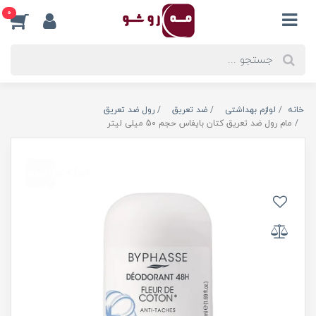
0
خانه
لوازم بهداشتی
ضد تعریق
رول ضد تعریق
مام رول ضد تعریق کتان بایفاس حجم 50 میلی لیتر