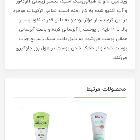
ویتامین C و E، هیالورونیک اسید، تخمیر زیستی آلوئه‌ورا
و آب اکتیو شده به کار رفته است. تمامی ترکیبات موجود
در این کرم بسیار مؤثر بوده و به دلیل قدرت نفوذ بسیار
بالا تا 10 لایه از پوست را آبرسانی کرده و باعث آبرسانی
عمقی پوست می‌شود. به دلیل بافت سبک، سریع جذب
پوست شده و از خشک شدن پوست در طول روز جلوگیری
می‌کند.
محصولات مرتبط