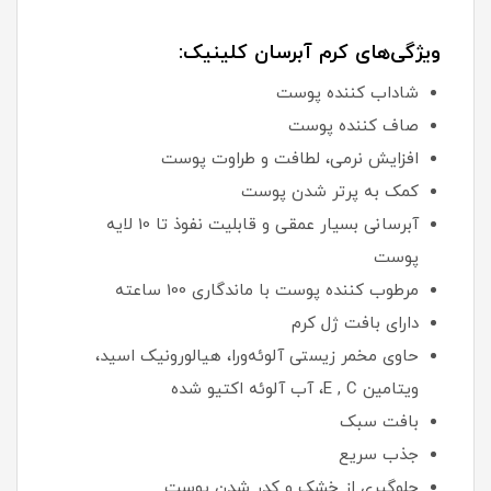
ویژگی‌های کرم آبرسان کلینیک:
شاداب کننده پوست
صاف کننده پوست
افزایش نرمی، لطافت و طراوت پوست
کمک به پرتر شدن پوست
آبرسانی بسیار عمقی و قابلیت نفوذ تا 10 لایه
پوست
مرطوب کننده پوست با ماندگاری 100 ساعته
دارای بافت ژل کرم
حاوی مخمر زیستی آلوئه‌ورا، هیالورونیک اسید،
ویتامین E , C، آب آلوئه اکتیو شده
بافت سبک
جذب سریع
جلوگیری از خشک و کدر شدن پوست