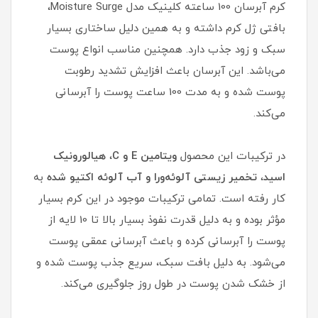
کرم آبرسان 100 ساعته کلینیک مدل Moisture Surge،
بافتی ژل کرم داشته و به همین دلیل ساختاری بسیار
سبک و زود جذب دارد. همچنین مناسب انواع پوست
می‌باشد. این آبرسان باعث افزایش تشدید رطوبت
پوست شده و به مدت 100 ساعت پوست را آبرسانی
می‌کند.
در ترکیبات این محصول
ویتامین E و C
،
هیالورونیک
اسید
،
تخمیر زیستی آلوئه‌ورا و آب آلوئه اکتیو شده
به
کار رفته است. تمامی ترکیبات موجود در این کرم بسیار
مؤثر بوده و به دلیل قدرت نفوذ بسیار بالا تا 10 لایه از
پوست را آبرسانی کرده و باعث آبرسانی عمقی پوست
می‌شود. به دلیل بافت سبک، سریع جذب پوست شده و
از خشک شدن پوست در طول روز جلوگیری می‌کند.