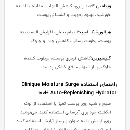
ویتامین E:
ضد پیری، کاهش التهاب، مقابله با اشعه
خورشید، بهبود رطوبت و کشسانی پوست
هیالورونیک اسید:
التیام بخش، افزایش الاسیتیته
پوست، رطوبت رسانی، کاهش چین و چروک
گلیسیرین:
کاهش قرمزی پوست، مرطوب کننده،
جلوگیری از التهاب، رفع خشکی پوست
راهنمای استفاده Clinique Moisture Surge
100H Auto-Replenishing Hydrator:
صبح و شب روی پوست تمیز با استفاده از نوک
انگشت خود برای آبرسانی استفاده کنید. می‌توانید
روی آرایش یا به عنوان زیرساز آرایش استفاده کنید.
این کرم به صورت 5 دقیقه‌ای نیز قابل استفاده