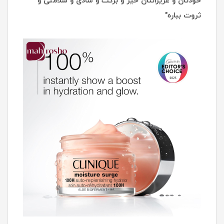
خودتان و عزیزانتان خیر و برکت و شادی و سلامتی و
ثروت بباره"