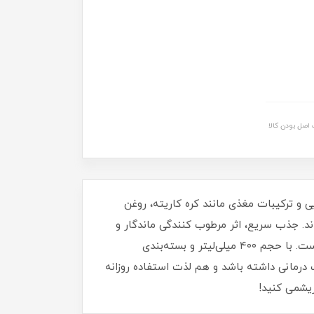
اصل بودن کالا
 و ترکیبات مغذی مانند کره کاریته، روغن
روی آن باقی بماند. جذب سریع، اثر مرطوب کنندگی ماندگار و
محافظت در برابر عوامل محیطی، این کرم را به همراهی روزانه برای لطافت، درخشندگی و آرامش پوست شما تبدیل کرده است. با حجم ۴۰۰ میلی‌لیتر و بسته‌بندی
درمانی داشته باشد و هم لذت استفاده روزانه
ریشمی کنید!