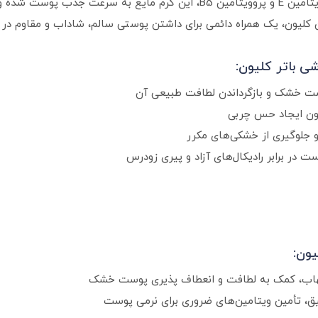
با ترکیبی مؤثر از کره شی، روغن بادام شیرین، ویتامین E و پروویتامین B5، این
ن کلیون، یک همراه دائمی برای داشتن پوستی سالم، شاداب و مقاوم در
ی باتر کلیون:
وست خشک و بازگرداندن لطافت طبیعی آن
ن ایجاد حس چربی
جلوگیری از خشکی‌های مکرر
در برابر رادیکال‌های آزاد و پیری زودرس
یون:
لتهاب، کمک به لطافت و انعطاف پذیری پوست خشک
، تأمین ویتامین‌های ضروری برای نرمی پوست