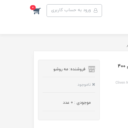
0
ورود به حساب کاربری
کرم بدن فلوید شی باتر کلیون مناسب پوست خشک حجم 400
فروشنده: مه رو‌شو
Cliven 
ناموجود
موجودی : 0 عدد