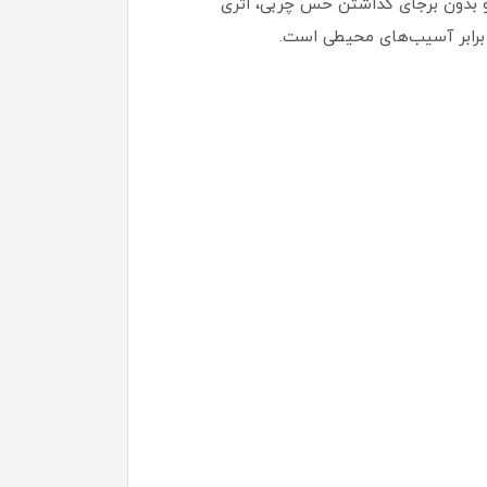
 کرم مایع به سرعت جذب پوست شده و بدون برجای گذاشتن حس چربی، اثری
 برابر آسیب‌های محیطی است.