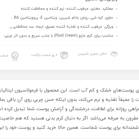
عملکرد: مغذی، مرطوب کننده، نرم کننده و محافظت کننده
حاوی: کره شی، روغن بادام شیرین، ویتامین E، پروویتامین B5...
ویژگی: مرطوب کننده و تغذیه کننده عمیق، ایجاد سد محافظتی ر...
مناسب برای: کرم مایع (Fluid Cream) با جذب سریع و بدون اثر چربی
امکان تحویل اکسپرس
۷ روز ضمانت بازگشت
ضمانت 
برای پوست‌های خشک و کم آب است. این محصول با فرمولاسیون ایتالیایی
رین، ویتامین E و پرو ویتامین B5، پوست را عمیقاً تغذیه و نرم می‌کند، بدون اینکه حس چربی 
قرون به صرفه می‌باشد. اگر به دنبال کرم بدنی هستید که هم خاصیت 
وشمندانه برای پوست شماست. همین حالا خرید کنید و پوست خود را اب