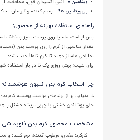
ویتامین E:
آنتی اکسیدان قوی، محافظت از پ
پروویتامین B5:
ترمیم کننده و آبرسان، تسک
راهنمای استفاده بهینه از محصول:
پس از استحمام یا روی پوست تمیز و خشک است
مقدار مناسبی از کرم را روی پوست بدن (دست‌ها،
به‌آرامی ماساژ دهید تا کرم کاملاً جذب شود.
برای نتیجه بهتر، روزی یک تا دو بار استفاده شود
چرا انتخاب کرم بدن کلیون هوشمندانه‌
در دنیایی پر از برندهای مراقبت پوست، کرم بد
جای پوشاندن خشکی با چربی، ریشه مشکل را هدف ق
مشخصات محصول کرم بدن فلوید شی بات
کارکرد: مغذی، مرطوب کننده، نرم کننده و م