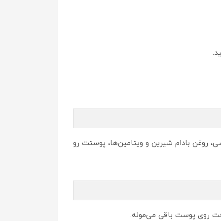
د.
ی، روغن بادام شیرین و ویتامین‌ها، پوستت رو
فت روی پوست باقی می‌مونه.