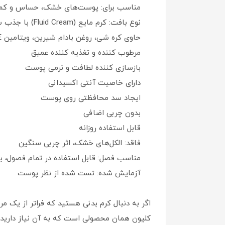
مناسب برای: پوست‌های خشک، حساس و کم
نوع بافت: کرم مایع (Fluid Cream) با جذب سریع و بدون اثر چربی
حاوی کره شی، روغن بادام شیرین، ویتامین E، پروویتامین B5، گلیسیرین
مرطوب کننده و تغذیه کننده عمیق
بازسازی کننده لطافت و نرمی پوست
دارای خاصیت آنتی اکسیدانی
ایجاد سد محافظتی روی پوست
بدون چربی اضافی
قابل استفاده روزانه
فاقد: الکل‌های خشک، اثر چربی سنگین
مناسب فصل: قابل استفاده در تمام فصول، به 
آزمایش شده: تست شده از نظر پوست
اگر به دنبال کرم بدنی هستید که فراتر از یک
کلیون همان محصولی است که به آن نیاز دارید.