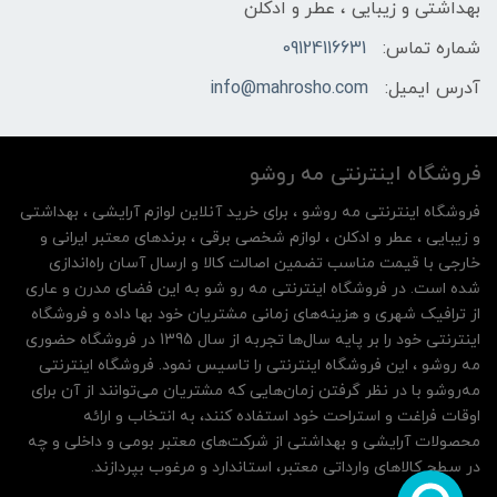
بهداشتی و زیبایی ، عطر و ادکلن
شماره تماس:
09124116631
آدرس ایمیل:
info@mahrosho.com
فروشگاه اینترنتی مه‌ رو‌شو
فروشگاه اینترنتی مه‌ رو‌شو ، برای خرید آنلاین لوازم آرایشی ، بهداشتی
و زیبایی ، عطر و ادکلن ، لوازم شخصی برقی ، برندهای معتبر ایرانی و
خارجی با قیمت مناسب تضمین اصالت کالا و ارسال آسان راه‌اندازی
شده است. در فروشگاه اینترنتی مه رو شو به این فضای مدرن و عاری
از ترافیک شهری و هزینه‌های زمانی مشتریان خود بها داده و فروشگاه
اینترنتی خود را بر پایه سال‌ها تجربه از سال 1395 در فروشگاه حضوری
مه روشو ، این فروشگاه اینترنتی را تاسیس نمود. فروشگاه اینترنتی
مه‌رو‌شو با در نظر گرفتن زمان‌هایی که مشتریان می‌توانند از آن‌ برای
اوقات فراغت و استراحت خود استفاده کنند، به انتخاب و ارائه
محصولات آرایشی و بهداشتی از شرکت‌های معتبر بومی و داخلی و چه
در سطح کالاهای وارداتی معتبر، استاندارد و مرغوب بپردازند.