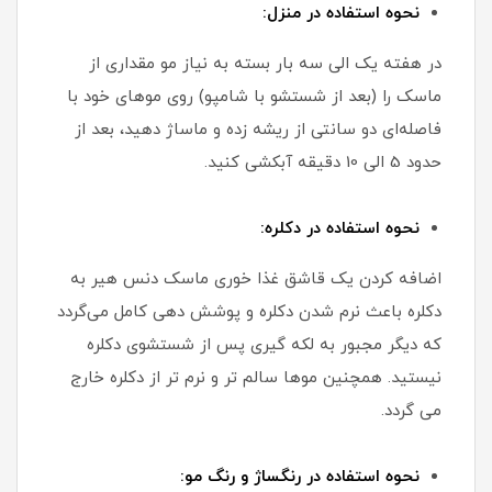
نحوه استفاده در منزل:
در هفته یک الی سه بار بسته به نیاز مو مقداری از
ماسک را (بعد از شستشو با شامپو) روی موهای خود با
فاصله‌ای دو سانتی از ریشه زده و ماساژ دهید، بعد از
حدود 5 الی 10 دقیقه آبکشی کنید.
نحوه استفاده در دکلره:
اضافه کردن یک قاشق غذا خوری ماسک دنس هیر به
دکلره باعث نرم شدن دکلره و پوشش دهی کامل می‌گردد
که دیگر مجبور به لکه گیری پس از شستشوی دکلره
نیستید. همچنین موها سالم تر و نرم تر از دکلره خارج
می گردد.
نحوه استفاده در رنگساژ و رنگ مو: