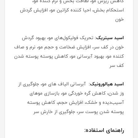
کاهش ریزش مو، لطافت بخش و نرم کننده مو،
استحکام بخش، احیا کننده کراتین مو، افزایش گردش
خون
اسید سیتریک:
تحریک فولیکول‌های مو، بهبود گردش
خون در کف سر، افزایش ضخامت و حجم مو، نرم و صاف
کننده مو، بهبود آبرسانی مو، کاهش پوسته پوسته شدن
کف سر
اسید هیالورونیک:
آبرسانی الیاف های مو، جلوگیری از
وز شدن، کاهش گره خوردگی مو، بازسازی موهای
آسیب‌دیده و خشک، افزایش حجم، کاهش پوسته
پوسته شدن پوست سر، جلوگیری از خارش سر
راهنمای استفاده: