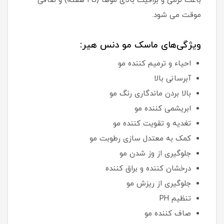
باعث نرمی و براقیت بالای موها (تا2 هفته) و صافی
موقت می شود.
ویژگی‌های ماسک مو دنس هیر:
احیاء و ترمیم کننده مو
آبرسانی بالا
بالا بردن ماندگاری رنگ مو
ابریشمی کننده مو
تغدیه و تقویت کننده مو
کمک به معتدل سازی رطوبت مو
جلوگیری از وز شدن مو
درخشان کننده و براق کننده
جلوگیری از ریزش مو
تنظیم PH
صاف کننده مو