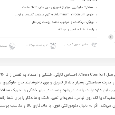
عملکرد: جلوگیری مؤثر از تعریق و بوی بدن تا 96 ساعت
حاوی: Aluminum Zirconium، ¼ کرم مرطوب‌ کننده، روغن...
ویژگی: نرم‌کننده و مرطوب‌ کننده پوست زیر بغل
رایحه: خنک، تمیز و مردانه
امکان تحویل اکسپرس
۷ روز ضمانت بازگشت
ضمانت 
ب
مولاسیون کلینیکی و قدرت محافظتی بسیار بالا، از تعریق و بوی ناخوشایند بدن جل
ترکیب این دئودورانت باعث می‌شود پوست در برابر خشکی و تحریک محافظ
 می‌کند. اگر به دنبال دئودورانتی قوی، با ماندگاری بالا و مناسب 