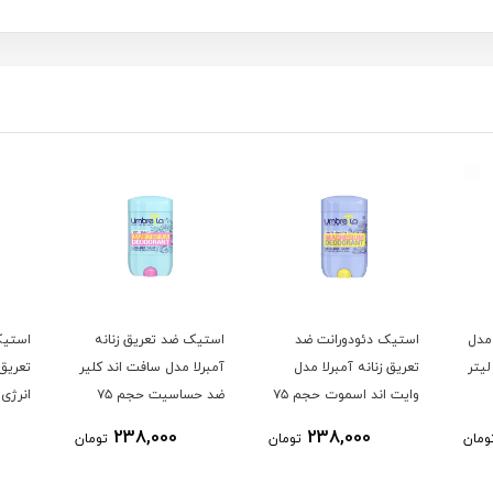
 مدل
استیک دئودورانت ضد
استیک ضد تعریق زنانه
استیک
تعریق زنانه آمبرلا مدل
آمبرلا مدل سافت اند کلیر
تعریق 
وایت اند اسموت حجم ۷۵
ضد حساسیت حجم ۷۵
میلی لیتر
میلی لیتر
میلی 
238,000
238,000
ومان
تومان
تومان