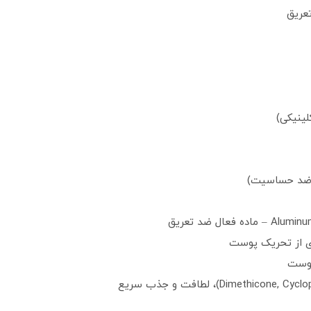
عریق
لینیکی)
ال ضد تعریق
ری از تحریک پوست
پوست