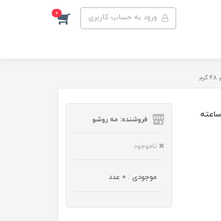
0
ورود به حساب کاربری
نت ضد تعریق کرمی مردانه داو کلینیکال مدل 96 ساعته
فروشنده: مه رو‌شو
ناموجود
موجودی : 0 عدد