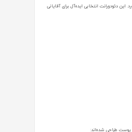
غان می‌آورد. این دئودورانت انتخابی ایده‌آل برای آقایانی
پوست طراحی شده‌اند: