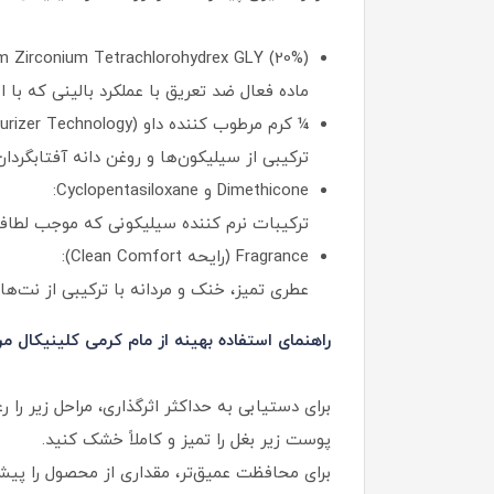
 Zirconium Tetrachlorohydrex GLY (20%):
ماده فعال ضد تعریق با عملکرد بالینی که با 
¼ کرم مرطوب‌ کننده داو (Moisturizer Technology):
ترکیبی از سیلیکون‌ها و روغن دانه آفتابگر
Dimethicone و Cyclopentasiloxane:
ترکیبات نرم‌ کننده سیلیکونی که موجب لطا
Fragrance (رایحه Clean Comfort):
عطری تمیز، خنک و مردانه با ترکیبی از نت‌ه
راهنمای استفاده بهینه از مام کرمی کلینیکال مر
برای دستیابی به حداکثر اثرگذاری، مراحل زیر را ر
پوست زیر بغل را تمیز و کاملاً خشک کنید.
برای محافظت عمیق‌تر، مقداری از محصول را پیش