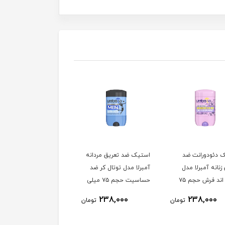
 دئودورانت ضد
استیک ضد تعریق مردانه
استیک ضد تعریق مردانه
زنانه آمبرلا مدل
آمبرلا مدل توتال کر ضد
آمبرلا مدل هیرو من حج
انرژی اند فرش حجم ۷۵
حساسیت حجم ۷۵ میلی
۷۵ میلی لیتر
لیتر
لیتر
238,000
238,000
238,000
تومان
تومان
توم