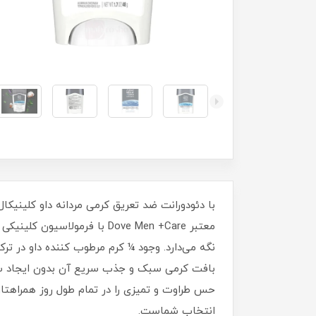
معتبر Dove Men +Care با فر
نگه می‌دارد. وجود ¼ کرم مرطوب‌ کننده داو در 
حس طراوت و تمیزی را در تمام طول روز همراهتان
انتخاب شماست.