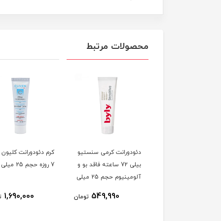
محصولات مرتبط
دورانت کرمی مارین
دئودورانت کرمی سنستیو
کرم دئودورانت کلیون
برایس بیلی 72 ساعته
بیلی 72 ساعته فاقد بو و
7 روزه حجم 25 میلی لیتر
فاقد آلومینیوم حجم 25
آلومینیوم حجم 25 میلی
ی لیتر
لیتر
1,690,000
549,990
549,900
تومان
تومان
ت