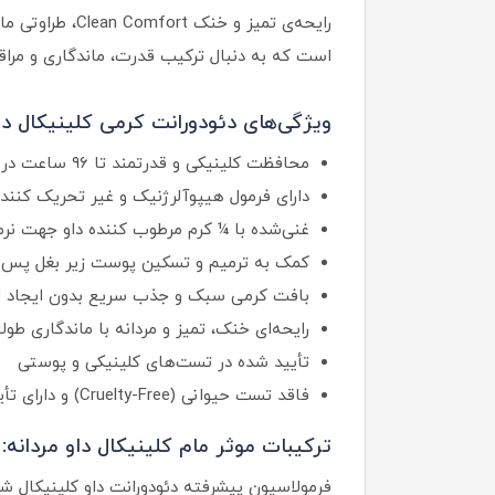
رایحه‌ی تمیز و
است که به دنبال ترکیب قدرت، ماندگاری و مرا
ویژگی‌های دئودورانت کرمی کلینیکال داو
محافظت کلینیکی و قدرتمند تا ۹۶ ساعت در برابر تعریق و بوی بدن
دارای فرمول هیپوآلرژنیک و غیر تحریک‌ کن
غنی‌شده با ¼ کرم مرطوب‌ کننده داو جهت ن
کمک به ترمیم و تسکین پوست زیر بغل پس ا
بافت کرمی سبک و جذب سریع بدون ایجاد ل
رایحه‌ای خنک، تمیز و مردانه با ماندگاری طولا
تأیید شده در تست‌های کلینیکی و پوستی
فاقد تست حیوانی (Cruelty-Free) و دارای تأییدیه PETA
ترکیبات موثر مام کلینیکال داو مردانه:
فرمولاسیون پیشرفته دئودورانت داو کلینیکال ش