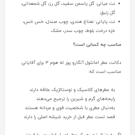
نت میانی: گل یاسمن سفید، گل رز، گل شمعدانی،
گل زنبق
نت پایانی: نعناع هندی، چوب صندل، خس خس،
خزه درخت بلوط، چوب سدر، مشک
مناسب چه کسانی است؟
دکانت عطر امانئول آنگارو پور له هوم 3 برای آقایانی
مناسب است که:
به عطرهای کلاسیک و نوستالژیک علاقه دارند
رایحه‌های گرم و شیرین را ترجیح می‌دهند
به‌دنبال عطری با شخصیت قوی و مردانه هستند
قصد تست عطر قبل از خرید شیشه اصلی را دارند