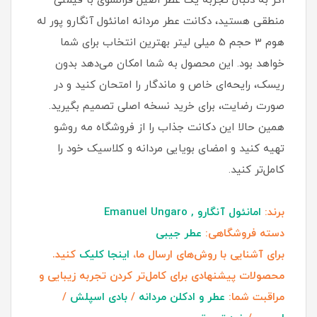
اگر به‌ دنبال تجربه یک عطر اصیل فرانسوی با قیمتی
منطقی هستید، دکانت عطر مردانه امانئول آنگارو پور له
هوم 3 حجم 5 میلی‌ لیتر بهترین انتخاب برای شما
خواهد بود. این محصول به شما امکان می‌دهد بدون
ریسک، رایحه‌ای خاص و ماندگار را امتحان کنید و در
صورت رضایت، برای خرید نسخه اصلی تصمیم بگیرید.
همین حالا این دکانت جذاب را از فروشگاه مه روشو
تهیه کنید و امضای بویایی مردانه و کلاسیک خود را
کامل‌تر کنید.
برند:
امانئول آنگارو , Emanuel Ungaro
دسته فروشگاهی:
عطر جیبی
برای آشنایی با روش‌های ارسال ما،
اینجا کلیک
کنید.
محصولات پیشنهادی برای کامل‌تر کردن تجربه زیبایی و
مراقبت شما:
عطر و ادکلن مردانه
/
بادی اسپلش
/