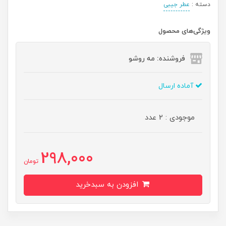
دسته :
عطر جیبی
ویژگی‌های محصول
فروشنده: مه رو‌شو
آماده ارسال
موجودی : 2 عدد
298,000
تومان
افزودن به سبدخرید