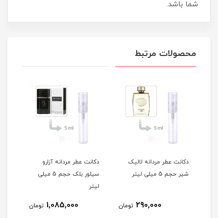
شما باشد.
محصولات مرتبط
ه
دکانت عطر مردانه لالیک
دکانت عطر مردانه آزارو
دکان
شیر حجم 5 میلی لیتر
سیلور بلک حجم 5 میلی
لیتر
میلی
1,085,000
290,000
مان
تومان
تومان