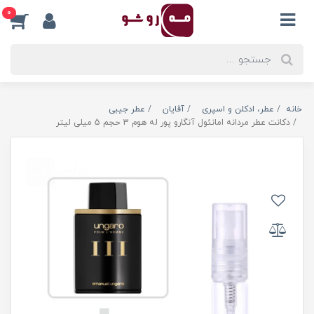
0
خانه
عطر، ادکلن و اسپری
آقایان
عطر جیبی
دکانت عطر مردانه امانئول آنگارو پور له هوم 3 حجم 5 میلی لیتر