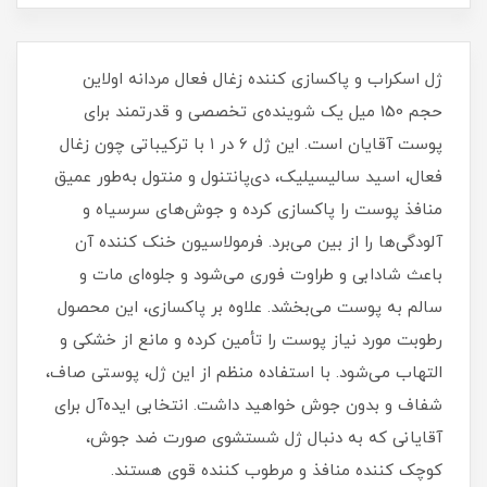
ژل اسکراب و پاکسازی‌ کننده زغال فعال مردانه اولاین
حجم 150 میل یک شوینده‌ی تخصصی و قدرتمند برای
پوست آقایان است. این ژل ۶ در ۱ با ترکیباتی چون زغال
فعال، اسید سالیسیلیک، دی‌پانتنول و منتول به‌طور عمیق
منافذ پوست را پاکسازی کرده و جوش‌های سرسیاه و
آلودگی‌ها را از بین می‌برد. فرمولاسیون خنک‌ کننده آن
باعث شادابی و طراوت فوری می‌شود و جلوه‌ای مات و
سالم به پوست می‌بخشد. علاوه بر پاکسازی، این محصول
رطوبت مورد نیاز پوست را تأمین کرده و مانع از خشکی و
التهاب می‌شود. با استفاده منظم از این ژل، پوستی صاف،
شفاف و بدون جوش خواهید داشت. انتخابی ایده‌آل برای
آقایانی که به دنبال ژل شستشوی صورت ضد جوش،
کوچک‌ کننده منافذ و مرطوب‌ کننده قوی هستند.