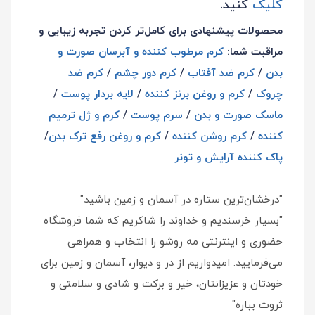
کلیک
کنید.
محصولات پیشنهادی برای کامل‌تر کردن تجربه زیبایی و
مراقبت شما:
کرم مرطوب کننده و آبرسان صورت و
بدن
/
کرم ضد آفتاب
/
کرم دور چشم
/
کرم ضد
چروک
/
کرم و روغن برنز کننده
/
لایه بردار پوست
/
ماسک صورت و بدن
/
س
رم پوست
/
کرم و ژل ترمیم
کننده
/
کرم روشن کننده
/
کرم و روغن رفع ترک بدن
/
پاک کننده آرایش و تونر
"درخشان‌ترین ستاره در آسمان و زمین باشید"
"بسیار خرسندیم و خداوند را شاکریم که شما فروشگاه
حضوری و اینترنتی مه روشو را انتخاب و همراهی
می‌فرمایید. امیدواریم از در و دیوار، آسمان و زمین برای
خودتان و عزیزانتان، خیر و برکت و شادی و سلامتی و
ثروت بباره"