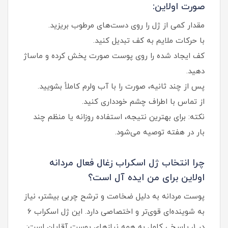
صورت اولاین:
مقدار کمی از ژل را روی دست‌های مرطوب بریزید.
با حرکات ملایم به کف تبدیل کنید.
کف ایجاد شده را روی پوست صورت پخش کرده و ماساژ
دهید.
پس از چند ثانیه، صورت را با آب ولرم کاملاً بشویید.
از تماس با اطراف چشم خودداری کنید.
نکته: برای بهترین نتیجه، استفاده روزانه یا منظم چند
بار در هفته توصیه می‌شود.
چرا انتخاب ژل اسکراب زغال فعال مردانه
اولاین برای من ایده آل است؟
پوست مردانه به دلیل ضخامت و ترشح چربی بیشتر، نیاز
به شوینده‌ای قوی‌تر و اختصاصی دارد. این ژل اسکراب ۶
در ۱، پاسخی کامل به همه نیازهای پوست آقایان است: