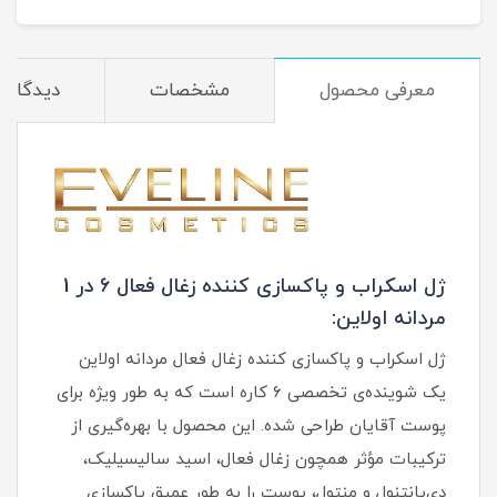
معرفی محصول
مشخصات
دیدگاه‌ه
ژل اسکراب و پاکسازی‌ کننده زغال فعال 6 در 1
مردانه اولاین:
ژل اسکراب و پاکسازی‌ کننده زغال فعال مردانه اولاین
یک شوینده‌ی تخصصی ۶ کاره است که به‌ طور ویژه برای
پوست آقایان طراحی شده. این محصول با بهره‌گیری از
ترکیبات مؤثر همچون زغال فعال، اسید سالیسیلیک،
دی‌پانتنول و منتول، پوست را به‌ طور عمیق پاکسازی