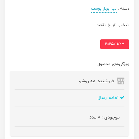
دسته :
لایه بردار پوست
انتخاب تاریخ انقضا:
2025/11/23
ویژگی‌های محصول
فروشنده: مه رو‌شو
آماده ارسال
موجودی : 0 عدد