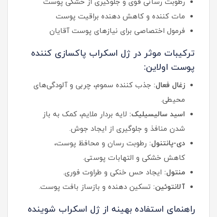
رطوبت‌ رسانی قوی و جلوگیری از خشکی پوست
مات‌ کننده و کاهش‌ دهنده براقیت پوست
فرمول اختصاصی برای نیازهای پوست آقایان
ترکیبات موثر در ژل اسکراب پاکسازی کننده
پوست اولاین:
زغال فعال:
جذب‌ کننده سموم، چربی و آلودگی‌های
محیطی.
اسید سالیسیلیک:
لایه‌ بردار ملایم، کمک به باز
شدن منافذ و جلوگیری از ایجاد جوش.
دی-پانتنول:
رطوبت‌ رسان و محافظ پوست،
کاهش خشکی و التهابات پوستی.
منتول:
ایجاد حس خنکی و طراوت فوری.
آلانتوئین:
تسکین‌ دهنده و بازساز بافت پوست.
راهنمای استفاده بهینه از ژل اسکراب شوینده