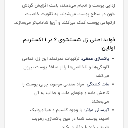
زدایی پوست را انجام می‌دهند، باعث افزایش گردش
خون در سطح پوست می‌شوند، به تقویت خاصیت
ارتجاعی پوست کمک می‌کنند و آن‌را شاداب‌تر می‌سازند.
فواید اصلی ژل شستشوی 6 در 1 اکستریم
اولاین:
پاکسازی عمقی:
ترکیبات قدرتمند این ژل، تمامی
آلودگی‌ها و ناخالصی‌ها را از منافذ پوست بیرون
می‌کشد.
مات کنندگی:
مواد معدنی موجود، چربی پوست را
کاهش داده و جلوه‌ای مات و جذاب به آن
می‌بخشند.
آبرسانی مؤثر:
با وجود کلسیم و هیالورونیک
اسید، پوست شما در عین پاکسازی، رطوبت
طبیعی خود را حفظ می‌کند.