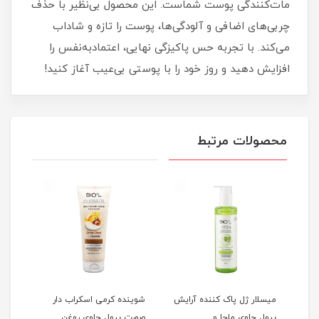
مات‌کنندگی پوست شماست. این محصول بی‌نظیر با حذف
چربی‌های اضافی و آلودگی‌ها، پوست را تازه و شاداب
می‌کند. با تجربه حس پاکیزگی نهایی، اعتمادبه‌نفس را
افزایش دهید و روز خود را با پوستی بی‌عیب آغاز کنید!
محصولات مرتبط
میسلار ژل پاک کننده آرایش
شوینده کرمی اسکراب دار
ژل ش
بیول حاوی ماچا و
صورت بیول حاوی روغن
بیول