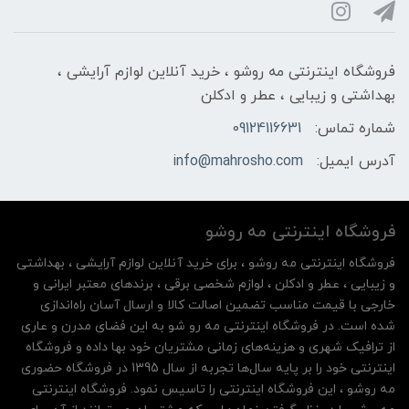
فروشگاه اینترنتی مه‌ رو‌شو ، خرید آنلاین لوازم آرایشی ،
بهداشتی و زیبایی ، عطر و ادکلن
شماره تماس:
09124116631
آدرس ایمیل:
info@mahrosho.com
فروشگاه اینترنتی مه‌ رو‌شو
فروشگاه اینترنتی مه‌ رو‌شو ، برای خرید آنلاین لوازم آرایشی ، بهداشتی
و زیبایی ، عطر و ادکلن ، لوازم شخصی برقی ، برندهای معتبر ایرانی و
خارجی با قیمت مناسب تضمین اصالت کالا و ارسال آسان راه‌اندازی
شده است. در فروشگاه اینترنتی مه رو شو به این فضای مدرن و عاری
از ترافیک شهری و هزینه‌های زمانی مشتریان خود بها داده و فروشگاه
اینترنتی خود را بر پایه سال‌ها تجربه از سال 1395 در فروشگاه حضوری
مه روشو ، این فروشگاه اینترنتی را تاسیس نمود. فروشگاه اینترنتی