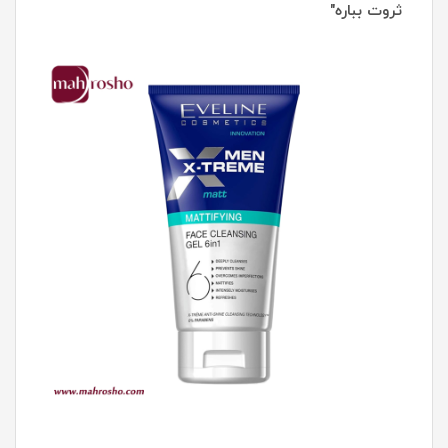
ثروت بباره"