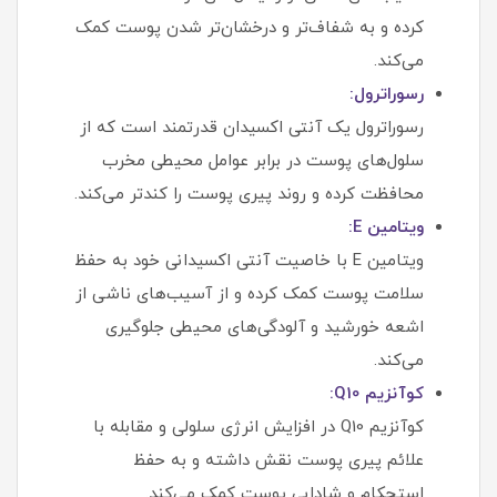
کرده و به شفاف‌تر و درخشان‌تر شدن پوست کمک
می‌کند.
رسوراترول:
رسوراترول یک آنتی‌ اکسیدان قدرتمند است که از
سلول‌های پوست در برابر عوامل محیطی مخرب
محافظت کرده و روند پیری پوست را کندتر می‌کند.
ویتامین E:
ویتامین E با خاصیت آنتی‌ اکسیدانی خود به حفظ
سلامت پوست کمک کرده و از آسیب‌های ناشی از
اشعه خورشید و آلودگی‌های محیطی جلوگیری
می‌کند.
کوآنزیم Q10:
کوآنزیم Q10 در افزایش انرژی سلولی و مقابله با
علائم پیری پوست نقش داشته و به حفظ
استحکام و شادابی پوست کمک می‌کند.