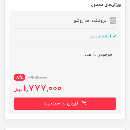
ویژگی‌های محصول
فروشنده: مه رو‌شو
آماده ارسال
موجودی : 1 عدد
8%
1,925,000
1,777,000
تومان
افزودن به سبدخرید