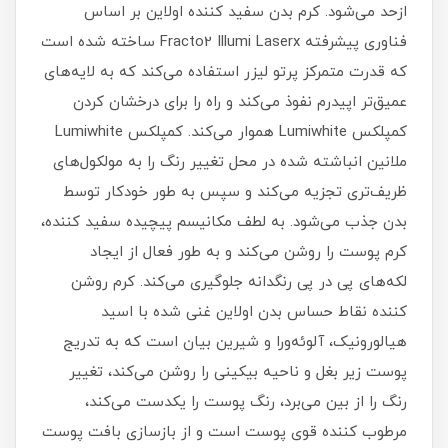
ازحد می‌شود. کرم بدن سفید کننده اولاین بر اساس
فناوری پیشرفته Fracto2 Illumi Laserx ساخته شده است
که قدرت متمرکز پرتو لیزر استفاده می‌کند که به لایه‌های
عمیق‌تر اپیدرم نفوذ می‌کند و راه را برای درخشان کردن
کمپلکس Lumiwhite هموار می‌کند. کمپلکس Lumiwhite
ملانین انباشته شده در محل تغییر رنگ را به مولکول‌های
ظریف‌تری تجزیه می‌کند و سپس به طور خودکار توسط
بدن جذب می‌شود. به لطف مکانیسم پیچیده سفید کننده،
کرم پوست را روشن می‌کند و به طور فعال از ایجاد
لکه‌های پی در پی رنگدانه جلوگیری می‌کند. کرم روشن
کننده نقاط حساس بدن اولاین غنی شده با اسید
هیالورونیک، آلوئه‌ورا و شیرین بیان است که به تدریج
پوست زیر بغل و ناحیه بیکینی را روشن می‌کند، تغییر
رنگ را از بین می‌برد، رنگ پوست را یکدست می‌کند،
مرطوب کننده قوی پوست است و از بازسازی بافت پوست