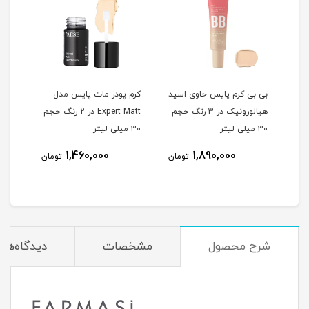
در
بی بی کرم پایس حاوی اسید
کرم پودر مات پایس مدل
کرم 
هیالورونیک در 3 رنگ حجم
Expert Matt در 2 رنگ حجم
30 میلی لیتر
30 میلی لیتر
لیتر
5
1,460,000
1,890,000
تومان
تومان
مان
شرح محصول
مشخصات
دیدگاه‌ها