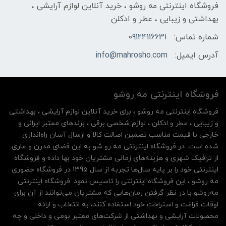
فروشگاه اینترنتی مه‌ رو‌شو ، خرید آنلاین لوازم آرایشی ،
بهداشتی و زیبایی ، عطر و ادکلن
شماره تماس:
09124116631
آدرس ایمیل:
info@mahrosho.com
فروشگاه اینترنتی مه‌ رو‌شو
فروشگاه اینترنتی مه‌ رو‌شو ، برای خرید آنلاین لوازم آرایشی ، بهداشتی
و زیبایی ، عطر و ادکلن ، لوازم شخصی برقی ، برندهای معتبر ایرانی و
خارجی با قیمت مناسب تضمین اصالت کالا و ارسال آسان راه‌اندازی
شده است. در فروشگاه اینترنتی مه رو شو به این فضای مدرن و عاری
از ترافیک شهری و هزینه‌های زمانی مشتریان خود بها داده و فروشگاه
اینترنتی خود را بر پایه سال‌ها تجربه از سال 1395 در فروشگاه حضوری
مه روشو ، این فروشگاه اینترنتی را تاسیس نمود. فروشگاه اینترنتی
مه‌رو‌شو با در نظر گرفتن زمان‌هایی که مشتریان می‌توانند از آن‌ برای
اوقات فراغت و استراحت خود استفاده کنند، به انتخاب و ارائه
محصولات آرایشی و بهداشتی از شرکت‌های معتبر بومی و داخلی و چه