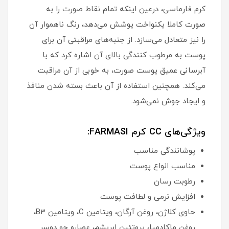
کرم فارماسی، درعین اینکه تمام نقاط صورت را به
صورت کاملا یکنواخت پوشش می‌دهد، رنگ ناهموار آن
را نیز متعادل می‌سازد. از جنبه‌های مراقبتی آن برای
پوست به مرطوب کنندگی بالای آن اشاره کرد که با
آبرسانی عمیق پوست صورت، به خوبی از آن مراقبت
می‌کند. همچنین استفاده از آن باعث بسته شدن منافذ
و ایجاد جوش نمی‌شود.
ویژگی‌های CC کرم FARMASI:
پوشانندگی مناسب
مناسب انواع پوست
رطوبت رسان
افزایش نرمی و لطافت پوست
حاوی کلاژن، روغن آرگان، ویتامین C، ویتامین B3،
روغن ماکادمیا، پروتئین ابریشم، عصاره جو دوسر