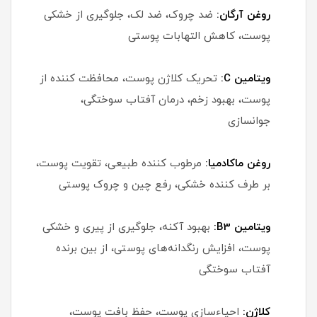
روغن آرگان:
ضد چروک، ضد لک، جلوگیری از خشکی
پوست، کاهش التهابات پوستی
ویتامین C:
تحریک کلاژن پوست، محافظت کننده از
پوست، بهبود زخم، درمان آفتاب سوختگی،
جوانسازی
روغن ماکادمیا:
مرطوب کننده طبیعی، تقویت پوست،
بر طرف کننده خشکی، رفع چین و چروک پوستی
ویتامین B3:
بهبود آکنه، جلوگیری از پیری و خشکی
پوست، افزایش رنگدانه‌های پوستی، از بین برنده
آفتاب سوختگی
کلاژن:
احیاءسازی پوست، حفظ بافت پوست،