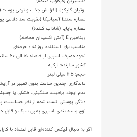
گلیسیرین (مرطوب‌ کننده)
بوتیلن گلیکول (افزایش جذب و نرمی پوست)
عصاره سنتلا آسیاتیکا (تقویت سد دفاعی پ
عصاره پاپایا (شاداب‌ کننده)
ویتامین E (آنتی‌ اکسیدان محافظ)
مناسب برای استفاده: روزانه و حرفه‌ای
نحوه مصرف: اسپری از فاصله 15 الی 20 سانتی‌ متری روی آرایش
کشور سازنده: ترکیه
حجم: 125 میلی لیتر
ماندگاری: چندین ساعت بدون تغییر در آرای
عدم ایجاد: براقیت، سنگینی، خشکی یا چسب
ویژگی پوستی: تست‌ شده از نظر حساسیت پ
نوع بسته‌ بندی: اسپری پمپی سبک و قابل‌ ح
اگر به دنبال فیکس‌ کننده‌ای قابل اعتماد با کا