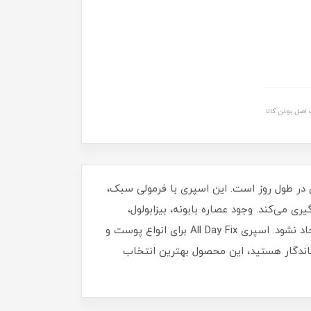
اصل بودن کالا
مات و بدون براق‌ شدن در طول روز است. این اسپری با فرمولی سبک،
 می‌کند. وجود عصاره بابونه، بیزابولول،
گلیسیرین و ترکیبات مرطوب‌ کننده باعث می‌شود پوست در طول روز شاداب بماند و هیچ احساس خشکی یا سنگینی ایجاد نشود. اسپری All Day Fix برای انواع پوست و
ماندگار هستید، این محصول بهترین انتخاب