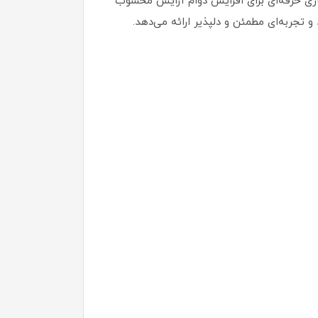
و تثبیت‌ کننده، راهکاری حرفه‌ای برای افزایش دوام آرایش محسوب
جربه‌ای مطمئن و دلپذیر ارائه می‌دهد.