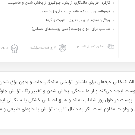
کارکرد: افزایش ماندگاری آرایش، جلوگیری از پخش‌ شدن و ماسید...
فرمولاسیون: سبک، فاقد چسبندگی، زود جذب
ویژگی: مقاوم در برابر تعریق، رطوبت و گرما
مناسب برای: انواع پوست (حتی پوست‌های حساس)
امکان تحویل اکسپرس
۷ روز ضمانت بازگشت
ضمانت 
اسپری فیکس‌ کننده آرایش فلورمار مدل All Day Fix انتخابی حرفه‌ای برای داشتن آرایشی ماندگار، 
ست ایجاد می‌کند و از ماسیدگی، پخش‌ شدن و تغییر رنگ آرایش جلوگیری
 رطوبت مقاوم است. اگر به‌ دنبال تثبیت آرایش با جلوه‌ای طبیعی و 