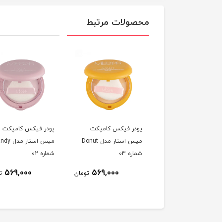
محصولات مرتبط
ر فیکس کامپکت
پودر فیکس کامپکت
پودر فیکس کامپکت
میس استار مدل Lollipop
میس استار مدل Donut
میس استار مد
ه 04
شماره 03
شماره 02
569,000
569,000
569,000
تومان
تومان
ت