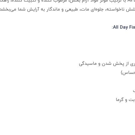
اسپری فیکس‌ کننده آرایش فلورمار مدل All Day Fix با ترکیب مؤثر مواد آرام‌ بخش، مرطوب‌ کننده 
 ناخواسته، جلوه‌ای مات، طبیعی و ماندگار به آرایش شما می‌بخشد و ت
یری از پخش‌ شدن و ماسیدگی
 حساس)
بت و گرما