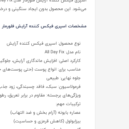
می‌شود. این محصول بدون ایجاد سنگینی و درخشش
مشخصات اسپری فیکس‌ کننده آرایش فلورمار All Day Fix:
نوع محصول: اسپری فیکس‌ کننده آرایش
نام مدل: All Day Fix
کارکرد اصلی: افزایش ماندگاری آرایش، جلوگ
مناسب برای: انواع پوست (حتی پوست‌های
جلوه نهایی: طبیعی
فرمولاسیون: سبک، فاقد چسبندگی، زود جذب
ویژگی‌های برجسته: مقاوم در برابر تعریق، رطو
ترکیبات مهم:
عصاره بابونه (آرام‌ بخش و ضد التهاب)
بیزابولول (کاهش قرمزی و حساسیت)