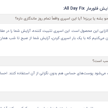
ر All Day Fix:
شه یا بریزه! آیا این اسپری واقعاً تمام روز ماندگاری داره؟
است! نام All Day Fix گواه اصلی کارایی این محصول است. این اسپری تثبیت کننده، آرایش 
می‌کنیم که با یک بار اسپری کردن، آرایش شما از صبح تا شب همان‌ طو
اسب است؟
ل باعث می‌شود پوست‌های حساس هم بدون نگرانی از آن استفاده کنند. 