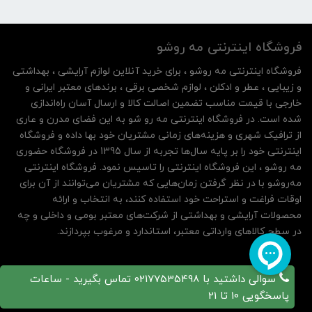
فروشگاه اینترنتی مه‌ رو‌شو
فروشگاه اینترنتی مه‌ رو‌شو ، برای خرید آنلاین لوازم آرایشی ، بهداشتی
و زیبایی ، عطر و ادکلن ، لوازم شخصی برقی ، برندهای معتبر ایرانی و
خارجی با قیمت مناسب تضمین اصالت کالا و ارسال آسان راه‌اندازی
شده است. در فروشگاه اینترنتی مه رو شو به این فضای مدرن و عاری
از ترافیک شهری و هزینه‌های زمانی مشتریان خود بها داده و فروشگاه
اینترنتی خود را بر پایه سال‌ها تجربه از سال 1395 در فروشگاه حضوری
مه روشو ، این فروشگاه اینترنتی را تاسیس نمود. فروشگاه اینترنتی
مه‌رو‌شو با در نظر گرفتن زمان‌هایی که مشتریان می‌توانند از آن‌ برای
اوقات فراغت و استراحت خود استفاده کنند، به انتخاب و ارائه
محصولات آرایشی و بهداشتی از شرکت‌های معتبر بومی و داخلی و چه
در سطح کالاهای وارداتی معتبر، استاندارد و مرغوب بپردازند.
سوالی داشتید با 02177535498 تماس بگیرید - ساعات
پاسخگویی 10 تا 21