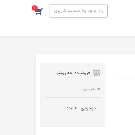
0
ورود به حساب کاربری
فروشنده: مه رو‌شو
ناموجود
موجودی : 0 عدد