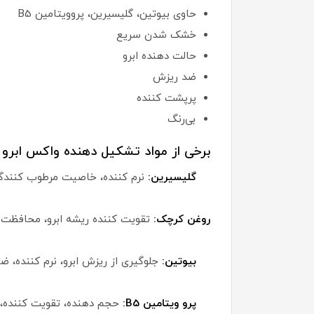
حاوی بیوتین، گلیسیرین، پروویتامین B5
خشک شدن سریع
حالت دهنده ابرو
ضد ریزش
پرپشت کننده
بی‌رنگ
برخی از مواد تشکیل دهنده واکس ابرو گ
گلیسیرین:
نرم کننده، خاصیت مرطوب کنندگی،
روغن کرچک:
تقویت کننده ریشه ابرو، محافظت از
بیوتین:
جلوگیری از ریزش ابرو، نرم کننده، ض
پرو ویتامین B5:
حجم دهنده، تقویت کننده، 