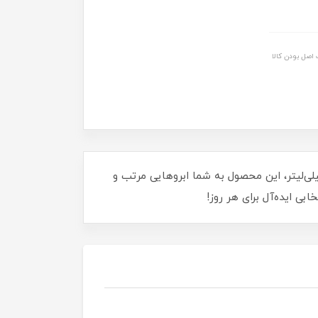
اصل بودن کالا
ای بی‌نظیر از زیبایی و نظم با واکس حالت دهنده ابرو گلدن رز! با حجم 45 میلی‌لیتر، این محصول به شما ابروهایی مرتب و
بی ایده‌آل برای هر روز!