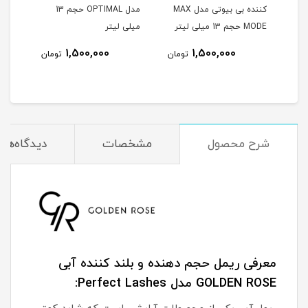
کننده بی بیوتی مدل MAX
مدل OPTIMAL حجم 13
کنند
MODE حجم 13 میلی لیتر
میلی لیتر
10.5 میلی لیتر
1,500,000
1,500,000
مان
تومان
تومان
شرح محصول
مشخصات
دیدگاه‌ها
معرفی ریمل حجم دهنده و بلند کننده آبی
GOLDEN ROSE مدل Perfect Lashes: