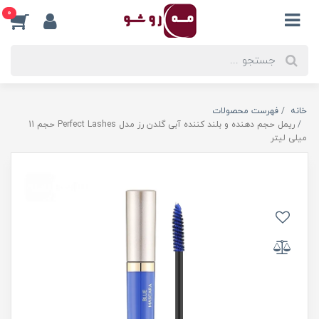
0
خانه
فهرست محصولات
ریمل حجم دهنده و بلند کننده آبی گلدن رز مدل Perfect Lashes حجم 11
میلی لیتر