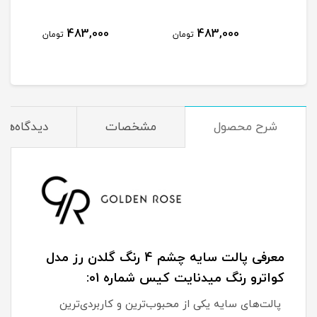
483,000
483,000
مان
تومان
تومان
شرح محصول
مشخصات
دیدگاه‌ها
معرفی پالت سایه چشم 4 رنگ گلدن رز مدل
کواترو رنگ میدنایت کیس شماره 01:
پالت‌های سایه یکی از محبوب‌ترین و کاربردی‌ترین