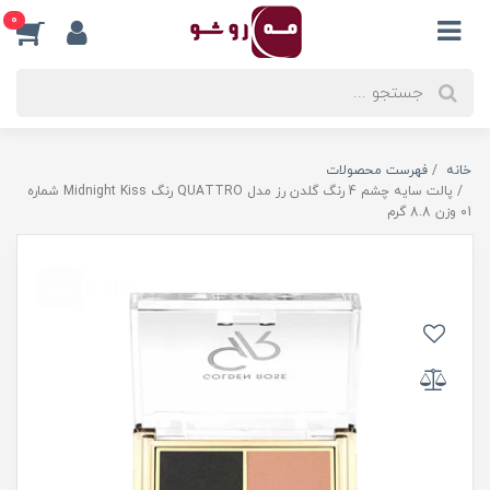
0
خانه
فهرست محصولات
پالت سایه چشم 4 رنگ گلدن رز مدل QUATTRO رنگ Midnight Kiss شماره
01 وزن 8.8 گرم