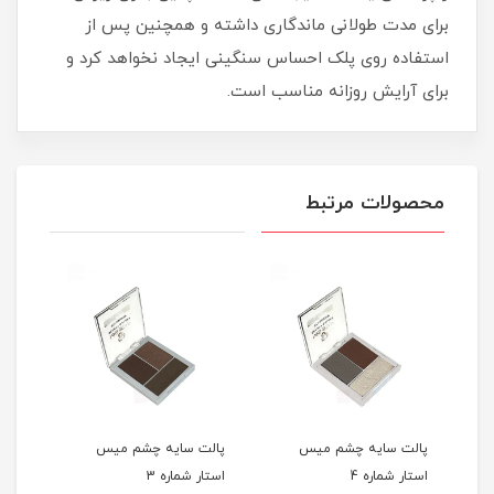
برای مدت طولانی ماندگاری داشته و همچنین پس از
استفاده روی پلک احساس سنگینی ایجاد نخواهد کرد و
برای آرایش روزانه مناسب است.
محصولات مرتبط
پالت سایه چشم میس
پالت سایه چشم میس
پال
استار شماره 4
استار شماره 3
استار