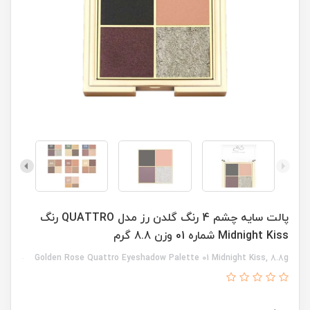
پالت سایه چشم 4 رنگ گلدن رز مدل QUATTRO رنگ
Midnight Kiss شماره 01 وزن 8.8 گرم
Golden Rose Quattro Eyeshadow Palette 01 Midnight Kiss, 8.8g