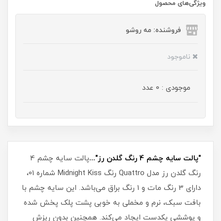
ویژگی‌های محصول
فروشنده: مه رو‌شو
ناموجود
موجودی : 0 عدد
"پالت سایه چشم 4 رنگ گلدن رز"...
پالت سایه چشم 4
رنگ گلدن رز مدل Quattro رنگ Midnight Kiss شماره 01،
دارای 3 رنگ مات و 1 رنگ براق می‌باشد. این سایه چشم با
بافت سبک، نرم و مخملی به خوبی پشت پلک پخش شده
و پوششی یکدست ایجاد می‌کند. همچنین بدون ریزش