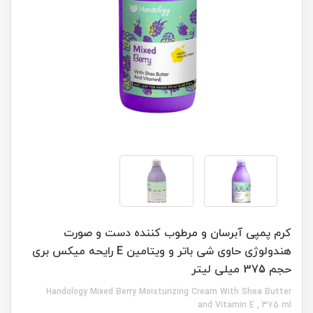
کرم پمپی آبرسان و مرطوب کننده دست و صورت
هندولوژی حاوی شی باتر و ویتامین E رایحه میکس بری
حجم 375 میلی لیتر
Handology Mixed Berry Moisturizing Cream With Shea Butter
and Vitamin E , 375 ml