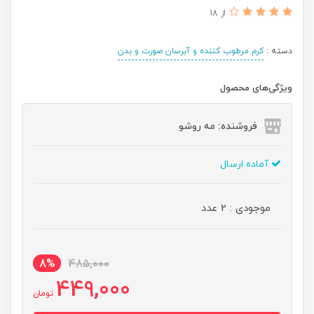
از 18
دسته :
کرم مرطوب کننده و آبرسان صورت و بدن
ویژگی‌های محصول
فروشنده: مه رو‌شو
آماده ارسال
موجودی : 2 عدد
8%
485,000
449,000
تومان