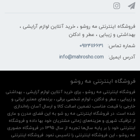
فروشگاه اینترنتی مه‌ رو‌شو ، خرید آنلاین لوازم آرایشی ،
بهداشتی و زیبایی ، عطر و ادکلن
شماره تماس:
09124116631
آدرس ایمیل:
info@mahrosho.com
فروشگاه اینترنتی مه‌ رو‌شو
فروشگاه اینترنتی مه‌ رو‌شو ، برای خرید آنلاین لوازم آرایشی ، بهداشتی
و زیبایی ، عطر و ادکلن ، لوازم شخصی برقی ، برندهای معتبر ایرانی و
خارجی با قیمت مناسب تضمین اصالت کالا و ارسال آسان راه‌اندازی
شده است. در فروشگاه اینترنتی مه رو شو به این فضای مدرن و عاری
از ترافیک شهری و هزینه‌های زمانی مشتریان خود بها داده و فروشگاه
اینترنتی خود را بر پایه سال‌ها تجربه از سال 1395 در فروشگاه حضوری
مه روشو ، این فروشگاه اینترنتی را تاسیس نمود. فروشگاه اینترنتی