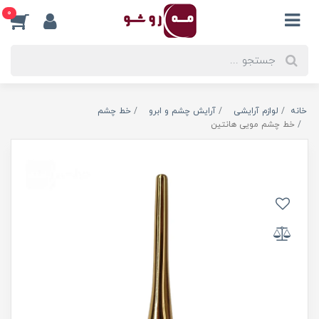
0
خانه
لوازم آرایشی
آرایش چشم و ابرو
خط چشم
خط چشم مویی هانتین