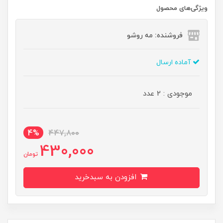
ویژگی‌های محصول
فروشنده: مه رو‌شو
آماده ارسال
موجودی : 2 عدد
4%
447,800
430,000
تومان
افزودن به سبدخرید