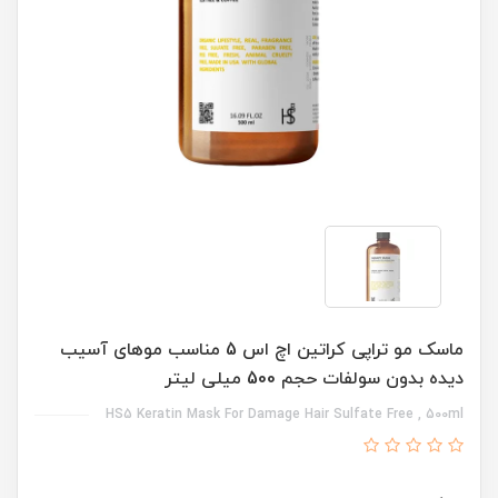
ماسک مو تراپی کراتین اچ اس 5 مناسب موهای آسیب
دیده بدون سولفات حجم 500 میلی لیتر
HS5 Keratin Mask For Damage Hair Sulfate Free , 500ml