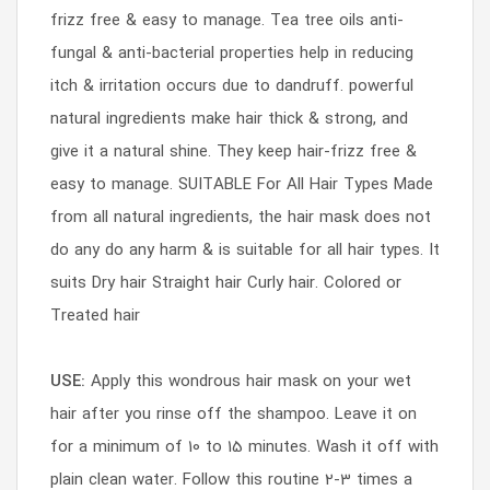
frizz free & easy to manage. Tea tree oils anti-
fungal & anti-bacterial properties help in reducing
itch & irritation occurs due to dandruff. powerful
natural ingredients make hair thick & strong, and
give it a natural shine. They keep hair-frizz free &
easy to manage. SUITABLE For All Hair Types Made
from all natural ingredients, the hair mask does not
do any do any harm & is suitable for all hair types. It
suits Dry hair Straight hair Curly hair. Colored or
Treated hair
USE:
Apply this wondrous hair mask on your wet
hair after you rinse off the shampoo. Leave it on
for a minimum of 10 to 15 minutes. Wash it off with
plain clean water. Follow this routine 2-3 times a