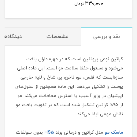
330,000
مان
تومان
نقد و بررسی
مشخصات
دیدگاه‌ها
کراتین نوعی پروتئین است که در مهره داران یافت
می‌شود و مسئول حفظ سلامت مو است. این ماده اصلی
سازه‌ایست که فلس، مو، ناخن، پر، شاخ و لایه خارجی
پوست را تشکیل می‌دهد. این ماده همچنین از سلول‌های
اپیتلیان در برابر آسیب یا استرس محافظت می‌کند. مو
از 95% کراتین تشکیل شده است که در تقویت بافت مو
نقش مهمی ایفا می‌کند.
ماسک مو
مدل کراتین و درمانی برند
HS5
بدون سولفات