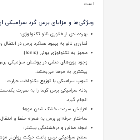
است.
ویژگی‌ها و مزایای برس گرد سرامیکی ای
بهره‌مندی از فناوری نانو تکنولوژی:
فناوری نانو به بهبود عملکرد برس در انتق
مجهز به تکنولوژی یونی (Ionic):
وجود یون‌های منفی در پوشش سرامیکی برس 
بیشتری به موها می‌بخشد.
تیوپ سرامیکی با توزیع یکنواخت حرارت:
بدنه سرامیکی برس گرما را به صورت یکدست
انجام گیرد.
افزایش سرعت خشک شدن موها:
ساختار حرفه‌ای برس به همراه حفظ و انتقال
ایجاد صافی و درخشندگی بیشتر:
سطح سرامیکی برس باعث حرکت روان‌تر موها ر