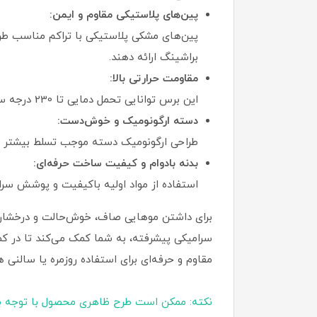
پین‌های پلاستیکی مقاوم و ایمن:
پین‌های مشکی پلاستیکی با تراکم مناسب طرا
براشینگ ارائه دهند.
مقاومت حرارتی بالا:
این برس توانایی تحمل دمایی تا 230 درجه سانتی‌گراد را دارد و برای استفاده مداوم همراه با سشوارهای حرفه‌ای کاملاً مناسب است.
دسته ارگونومیک و خوش‌دست:
طراحی ارگونومیک دسته موجب تسلط بیشتر در 
بدنه بادوام و کیفیت ساخت حرفه‌ای:
استفاده از مواد اولیه باکیفیت و پوشش سرام
برای داشتن موهایی صاف، خوش‌حالت و درخشان، 
سرامیکی پیشرفته، به شما کمک می‌کند تا در کم
مقاوم و حرفه‌ای برای استفاده روزمره یا سالنی
نکته: ممکن است طرح ظاهری محصول با توجه ب