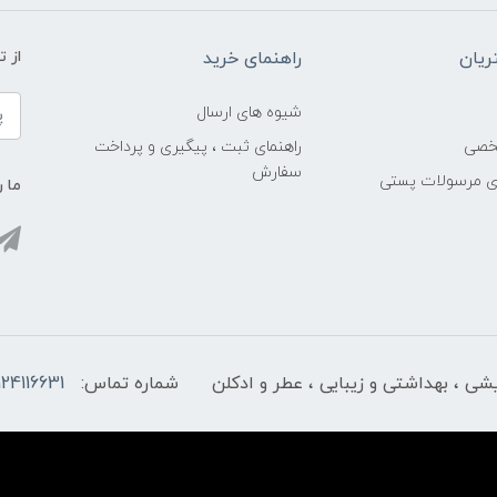
یان
راهنمای خرید
از 
شیوه های ارسال
خصی
راهنمای ثبت ، پیگیری و پرداخت
سفارش
ری مرسولات پستی
ما ر
ایشی ، بهداشتی و زیبایی ، عطر و ادکلن
شماره تماس:
124116631