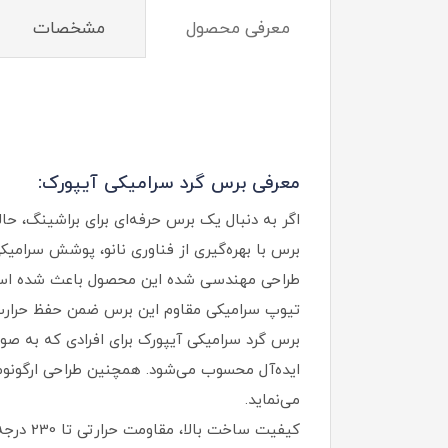
معرفی محصول
مشخصات
معرفی برس گرد سرامیکی آیپورک:
اگر به دنبال یک برس حرفه‌ای برای براشینگ، حا
برس با بهره‌گیری از فناوری نانو، پوشش سرامیکی باکیفیت و تکنولوژی یونی (Ionic)، تجربه‌ای م
طراحی مهندسی‌ شده این محصول باعث شده است 
تیوپ سرامیکی مقاوم این برس ضمن حفظ حرارت، 
برس گرد سرامیکی آیپورک برای افرادی که به صور
ایده‌آل محسوب می‌شود. همچنین طراحی ارگونوم
می‌نماید.
کیفیت س