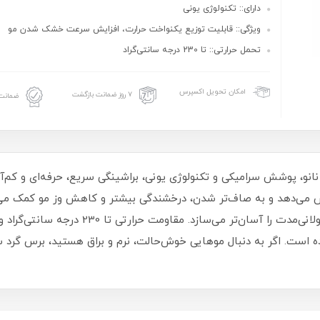
دارای:: تکنولوژی یونی
ویژگی:: قابلیت توزیع یکنواخت حرارت، افزایش سرعت خشک شدن مو
تحمل حرارتی:: تا 230 درجه سانتی‌گراد
امکان تحویل اکسپرس
۷ روز ضمانت بازگشت
ضمانت 
 نانو، پوشش سرامیکی و تکنولوژی یونی، براشینگی سریع، حرفه‌ای و کم‌آ
می‌دهد و به صاف‌تر شدن، درخشندگی بیشتر و کاهش وز مو کمک می‌ک
محافظت می‌کنند و دسته ارگونومیک استفاده طول
ده است. اگر به دنبال موهایی خوش‌حالت، نرم و براق هستید، برس گرد 