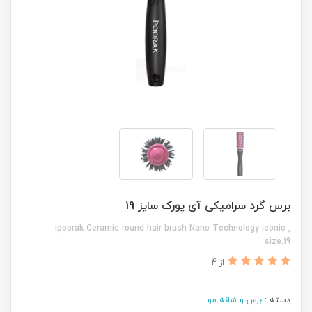
برس گرد سرامیکی آی پورک سایز 19
ipoorak Ceramic round hair brush Nano Technology iconic ,
size:19
از 4
دسته :
برس و شانه مو