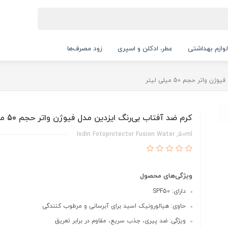
لوازم بهداشتی
عطر، ادکلن و اسپری
زود مصرف‌ها
اتر حجم 50 میلی لیتر
کرم ضد آفتاب بی‌رنگ ایزدین مدل فیوژن واتر حجم 50 میلی لیتر
Isdin Fotoprotector Fusion Water ,50ml
ویژگی‌های محصول
دارای: SPF50
حاوی: هیالورونیک اسید برای آبرسانی و مرطوب کنندگی
ویژگی: ضد پیری، جذب سریع، مقاوم در برابر تعریق