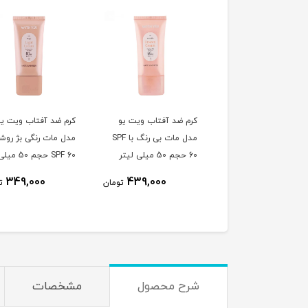
ئید ضد آفتاب ویت یو
کرم ضد آفتاب ویت یو
کرم ضد آفتاب ویت یو
 فیوژن واتر بدون رنگ
مدل مات بی رنگ با SPF
مدل مات رنگی بژ روشن
با SPF50 حجم 30 میلی
60 حجم 50 میلی لیتر
SPF 60 حجم 50 میل
ر
لیتر
349,000
439,000
495,000
تومان
تومان
ت
شرح محصول
مشخصات