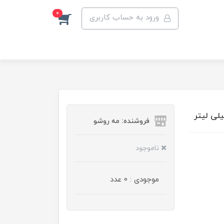
0
ورود به حساب کاربری
فروشنده: مه رو‌شو
ناموجود
موجودی : 0 عدد