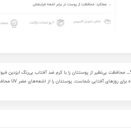
عملکرد: محافظت از پوست در برابر اشعه فرابنفش
امکان تحویل اکسپرس
۷ روز ضمانت بازگشت
ضمانت 
..
محافظت بی‌نظیر از پوستتان را با کرم ضد آفتاب بی‌رنگ ایزدین فیوژ
جذب سریع، این کرم 