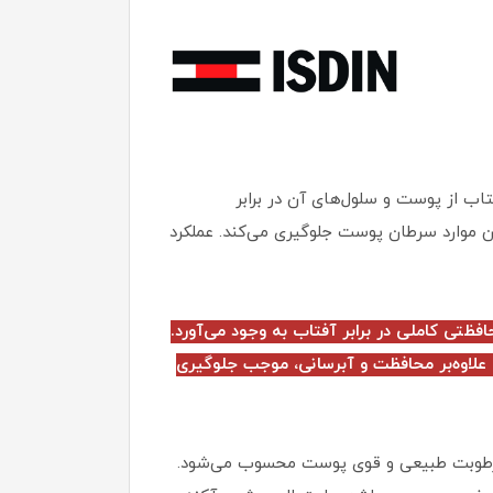
اب از پوست و سلول‌های آن در برابر
 موارد سرطان پوست جلوگیری می‌کند. عملکرد
وژن واتر ایزدین محصولی مؤثر با تکنولوژی جدید فیوژن بوده که با دارا بودن SPF50 سپر محافظتی کاملی در برابر آفتاب به وجود می‌آورد.
لاوه‌بر محافظت و آبرسانی، موجب جلوگیری
 رطوبت طبیعی و قوی پوست محسوب می‌شود.