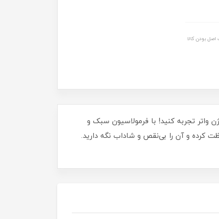
اصل بودن کالا
ن واتر تجربه کنید! با فرمولاسیون سبک و
50 میلی لیتری بهترین همراه برای روزهای آفتابی شماست. پوستتان را از اشعه‌های مضر UV محافظت کرده و آن را بی‌نقص و شاداب نگه دارید.