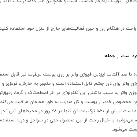
ت‌های آتوپیک (اگزما) مناسب است و همچنین غیر کومدوژنیک، فاقد ر
I را می‌توانید با خیال راحت در هنگام روز و حین فعالیت‌های خارج از منزل خود اس
رد است از جمله:
 تا ضد آفتاب ایزدین فیوژن واتر بر روی پوست مرطوب نیز قابل استفا
ژن واتر برای دور چشم قابل استفاده است و منجبر به خارش، قرمزی و 
ژن واتر به سبب داشتن این تکنولوژی در اثر اصطحکاک و گرما، رقیق‌
یون مخصوص خود، از پوست و کل صورت به طور همزمان مراقبت می‌کند 
واتر را از مواد زیست تخریب پذیر طراحی نموده است. بیش از 
‌توانید با خیال راحت از این محصول حتی در سواحل و دریا استفاده 
ست می‌شود.