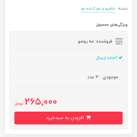
دسته :
شامپو و نرم کننده مو
ویژگی‌های محصول
فروشنده: مه رو‌شو
آماده ارسال
موجودی : 3 عدد
265,000
تومان
افزودن به سبدخرید