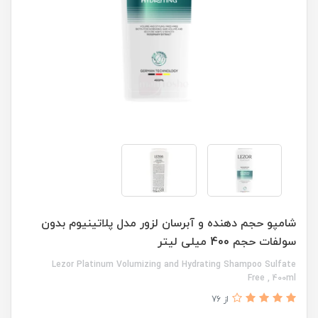
شامپو حجم دهنده و آبرسان لزور مدل پلاتینیوم بدون
سولفات حجم 400 میلی لیتر
Lezor Platinum Volumizing and Hydrating Shampoo Sulfate
Free , 400ml
از 76