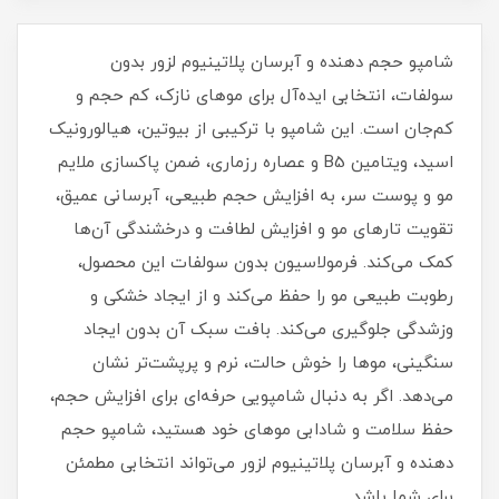
شامپو حجم دهنده و آبرسان پلاتینیوم لزور بدون
سولفات، انتخابی ایده‌آل برای موهای نازک، کم‌ حجم و
کم‌جان است. این شامپو با ترکیبی از بیوتین، هیالورونیک
اسید، ویتامین B5 و عصاره رزماری، ضمن پاکسازی ملایم
مو و پوست سر، به افزایش حجم طبیعی، آبرسانی عمیق،
تقویت تارهای مو و افزایش لطافت و درخشندگی آن‌ها
کمک می‌کند. فرمولاسیون بدون سولفات این محصول،
رطوبت طبیعی مو را حفظ می‌کند و از ایجاد خشکی و
وزشدگی جلوگیری می‌کند. بافت سبک آن بدون ایجاد
سنگینی، موها را خوش‌ حالت، نرم و پرپشت‌تر نشان
می‌دهد. اگر به دنبال شامپویی حرفه‌ای برای افزایش حجم،
حفظ سلامت و شادابی موهای خود هستید، شامپو حجم
دهنده و آبرسان پلاتینیوم لزور می‌تواند انتخابی مطمئن
برای شما باشد.