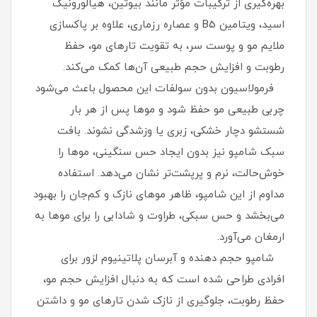
بهره‌گیری از ترکیبات مؤثر مانند بیوتین، هیالورونیک
اسید، ویتامین B5 و عصاره رزماری، علاوه بر پاکسازی
ملایم مو و پوست سر، به تقویت تارهای مو، حفظ
رطوبت و افزایش حجم طبیعی آن‌ها کمک می‌کند.
فرمولاسیون بدون سولفات این محصول باعث می‌شود
چربی طبیعی مو حفظ شود و موها پس از هر بار
شستشو دچار خشکی، زبری یا وزشدگی نشوند. بافت
سبک شامپو نیز بدون ایجاد حس سنگینی، موها را
خوش‌حالت، نرم و پرپشت‌تر نشان می‌دهد. استفاده
مداوم از این شامپو، ظاهر موهای نازک و کم‌جان را بهبود
می‌بخشد و حس سبکی، طراوت و شادابی را برای موها به
ارمغان می‌آورد.
شامپو حجم دهنده و آبرسان پلاتینیوم لزور برای
افرادی طراحی شده است که به دنبال افزایش حجم مو،
حفظ رطوبت، جلوگیری از نازک شدن تارهای مو و داشتن