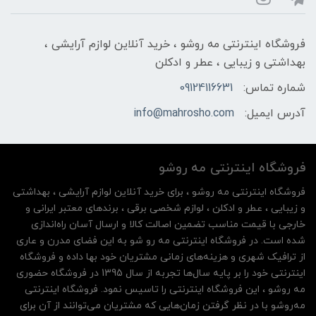
فروشگاه اینترنتی مه‌ رو‌شو ، خرید آنلاین لوازم آرایشی ،
بهداشتی و زیبایی ، عطر و ادکلن
شماره تماس:
09124116631
آدرس ایمیل:
info@mahrosho.com
فروشگاه اینترنتی مه‌ رو‌شو
فروشگاه اینترنتی مه‌ رو‌شو ، برای خرید آنلاین لوازم آرایشی ، بهداشتی
و زیبایی ، عطر و ادکلن ، لوازم شخصی برقی ، برندهای معتبر ایرانی و
خارجی با قیمت مناسب تضمین اصالت کالا و ارسال آسان راه‌اندازی
شده است. در فروشگاه اینترنتی مه رو شو به این فضای مدرن و عاری
از ترافیک شهری و هزینه‌های زمانی مشتریان خود بها داده و فروشگاه
اینترنتی خود را بر پایه سال‌ها تجربه از سال 1395 در فروشگاه حضوری
مه روشو ، این فروشگاه اینترنتی را تاسیس نمود. فروشگاه اینترنتی
مه‌رو‌شو با در نظر گرفتن زمان‌هایی که مشتریان می‌توانند از آن‌ برای