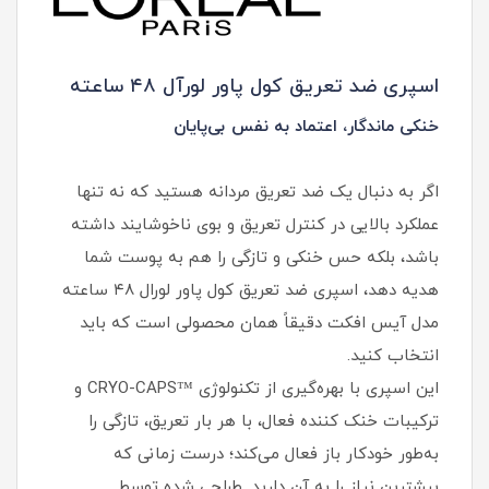
اسپری ضد تعریق کول پاور لورآل ۴۸ ساعته
خنکی ماندگار، اعتماد به نفس بی‌پایان
اگر به دنبال یک ضد تعریق مردانه هستید که نه تنها
عملکرد بالایی در کنترل تعریق و بوی ناخوشایند داشته
باشد، بلکه حس خنکی و تازگی را هم به پوست شما
هدیه دهد، اسپری ضد تعریق کول پاور لورال ۴۸ ساعته
مدل آیس افکت دقیقاً همان محصولی است که باید
انتخاب کنید.
این اسپری با بهره‌گیری از تکنولوژی ™CRYO-CAPS و
ترکیبات خنک کننده فعال، با هر بار تعریق، تازگی را
به‌طور خودکار باز فعال می‌کند؛ درست زمانی که
بیشترین نیاز را به آن دارید. طراحی شده توسط