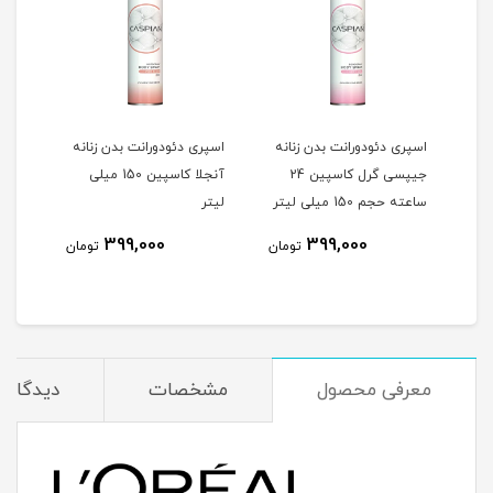
اسپری دئودورانت بدن زنانه
اسپری دئودورانت بدن زنانه
اسپر
مردانه ادمیریبل کاسپین 24
جیپسی گرل کاسپین 24
آنجلا کاسپین 150 میلی
جم 150
ساعته حجم 150 میلی لیتر
لیتر
ساعته ح
399,000
399,000
مان
تومان
تومان
معرفی محصول
مشخصات
دیدگاه‌ه