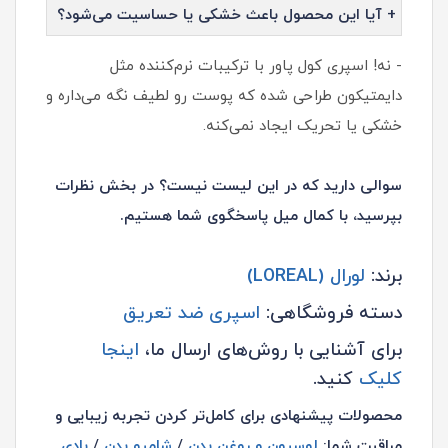
+ آیا این محصول باعث خشکی یا حساسیت می‌شود؟
- نه! اسپری کول پاور با ترکیبات نرم‌کننده مثل
دایمتیکون طراحی شده که پوست رو لطیف نگه می‌داره و
خشکی یا تحریک ایجاد نمی‌کنه.
سوالی دارید که در این لیست نیست؟ در بخش نظرات
بپرسید، با کمال میل پاسخگوی شما هستیم.
برند:
لورال (LOREAL)
دسته فروشگاهی:
اسپری ضد تعریق
برای آشنایی با روش‌های ارسال ما،
اینجا
کلیک
کنید.
محصولات پیشنهادی برای کامل‌تر کردن تجربه زیبایی و
مراقبت شما:
لوسیون و روغن بدن
/
شامپو بدن
/
بادی