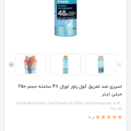
اسپری ضد تعریق کول پاور لورال 48 ساعته حجم 250
میلی لیتر
Loreal Men Expert Cool Power Ice Effect Anti Perspirant 48H ,
250 ml
از 3