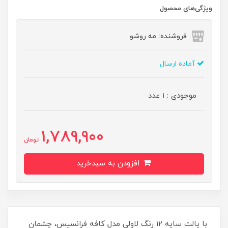
ویژگی‌های محصول
فروشنده: مه رو‌شو
آماده ارسال
موجودی : 1 عدد
1,789,900
تومان
افزودن به سبدخرید
با پالت سایه 12 رنگ لاولی مدل کافه فرانسیس، چشمان