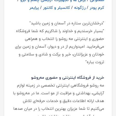
مصنوعی
/
برس ها و تجهیزات آرایشی چشم و ابرو
/
کرم پودر
/
رژگونه
/
کانسیلر و کانتور
/
پرایمر
"درخشان‌ترین ستاره در آسمان و زمین باشید"
"بسیار خرسندیم و خداوند را شاکریم که شما فروشگاه
حضوری و اینترنتی مه روشو را انتخاب و همراهی
می‌فرمایید. امیدواریم از در و دیوار، آسمان و زمین برای
خودتان و عزیزانتان، خیر و برکت و شادی و سلامتی و
ثروت بباره"
خرید از فروشگاه اینترنتی و حضوری مه‌روشو
مه‌ روشو فروشگاهی اینترنتی تخصصی در زمینه لوازم
آرایشی، بهداشتی و مراقبت از مو است. ما در مه‌روشو با
هدف ارائه اطلاعات دقیق و خدمات حرفه‌ای تلاش
می‌کنیم تا شما عزیزان بهترین انتخاب را در میان صدها