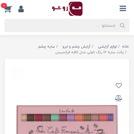
0
خانه
لوازم آرایشی
آرایش چشم و ابرو
سایه چشم
پالت سایه 12 رنگ لاولی مدل کافه فرانسیس