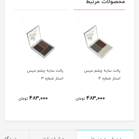
محصولات مرتبط
پالت سایه چشم میس
پالت سایه چشم میس
پال
استار شماره 4
استار شماره 3
استار
483,000
483,000
مان
تومان
تومان