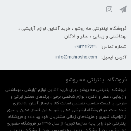
فروشگاه اینترنتی مه‌ رو‌شو ، خرید آنلاین لوازم آرایشی ،
بهداشتی و زیبایی ، عطر و ادکلن
شماره تماس:
09124116631
آدرس ایمیل:
info@mahrosho.com
فروشگاه اینترنتی مه‌ رو‌شو
فروشگاه اینترنتی مه‌ رو‌شو ، برای خرید آنلاین لوازم آرایشی ، بهداشتی
و زیبایی ، عطر و ادکلن ، لوازم شخصی برقی ، برندهای معتبر ایرانی و
خارجی با قیمت مناسب تضمین اصالت کالا و ارسال آسان راه‌اندازی
شده است. در فروشگاه اینترنتی مه رو شو به این فضای مدرن و عاری
از ترافیک شهری و هزینه‌های زمانی مشتریان خود بها داده و فروشگاه
اینترنتی خود را بر پایه سال‌ها تجربه از سال 1395 در فروشگاه حضوری
مه روشو ، این فروشگاه اینترنتی را تاسیس نمود. فروشگاه اینترنتی