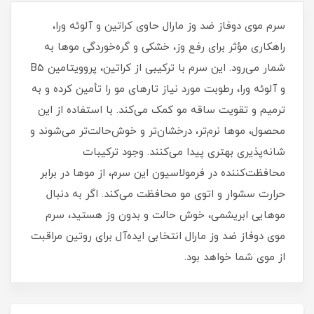
سرم موی دوفاز ضد وز مارال حاوی کراتین و آلوئه ورا،
راهکاری مؤثر برای رفع وز، خشکی و گره‌خوردگی موها به
شمار می‌رود. این سرم با ترکیبی از کراتین، پروویتامین B5
و آلوئه ورا، رطوبت مورد نیاز تارهای مو را تأمین کرده و به
ترمیم و تقویت ساقه مو کمک می‌کند. با استفاده از این
محصول، موها نرم‌تر، درخشان‌تر و خوش‌حالت‌تر می‌شوند و
شانه‌پذیری بهتری پیدا می‌کنند. وجود ترکیبات
محافظت‌کننده در فرمولاسیون این سرم، از موها در برابر
حرارت سشوار و اتوی مو محافظت می‌کند. اگر به دنبال
موهایی ابریشمی، خوش‌ حالت و بدون وز هستید، سرم
موی دوفاز ضد وز مارال انتخابی ایده‌آل برای روتین مراقبت
از موی شما خواهد بود.