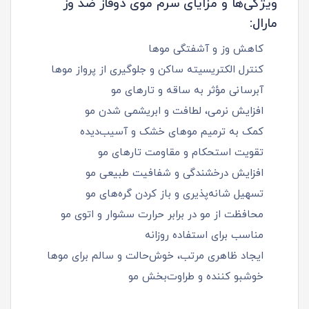
ویژگی‌ها و مزایای سرم موی دوفاز ضد وز
مارال:
کاهش وز و آشفتگی موها
کنترل الکتریسیته ساکن و جلوگیری از پرواز موها
آبرسانی مؤثر به ساقه و تارهای مو
افزایش نرمی، لطافت و ابریشمی شدن مو
کمک به ترمیم موهای خشک و آسیب‌دیده
تقویت استحکام و مقاومت تارهای مو
افزایش درخشندگی و شفافیت طبیعی مو
تسهیل شانه‌پذیری و باز کردن گره‌های مو
محافظت از مو در برابر حرارت سشوار و اتوی مو
مناسب برای استفاده روزانه
ایجاد ظاهری مرتب، خوش‌حالت و سالم برای موها
خوشبو کننده و طراوت‌بخش مو