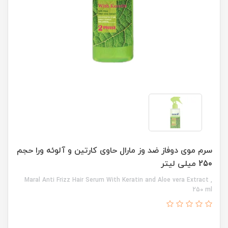
سرم موی دوفاز ضد وز مارال حاوی کارتین و آلوئه ورا حجم
250 میلی لیتر
Maral Anti Frizz Hair Serum With Keratin and Aloe vera Extract ,
250 ml