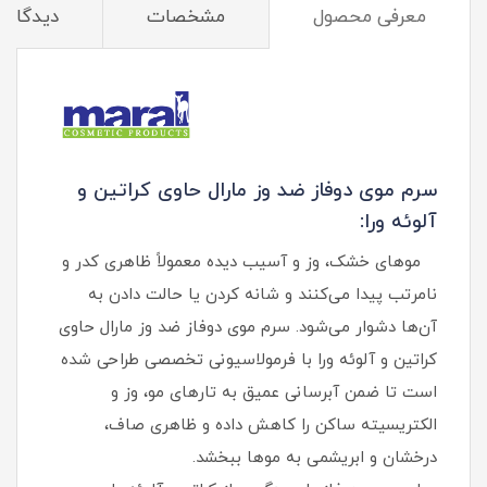
معرفی محصول
مشخصات
دیدگاه‌ه
سرم موی دوفاز ضد وز مارال حاوی کراتین و
آلوئه ورا:
موهای خشک، وز و آسیب‌ دیده معمولاً ظاهری کدر و
نامرتب پیدا می‌کنند و شانه کردن یا حالت دادن به
آن‌ها دشوار می‌شود. سرم موی دوفاز ضد وز مارال حاوی
کراتین و آلوئه ورا با فرمولاسیونی تخصصی طراحی شده
است تا ضمن آبرسانی عمیق به تارهای مو، وز و
الکتریسیته ساکن را کاهش داده و ظاهری صاف،
درخشان و ابریشمی به موها ببخشد.