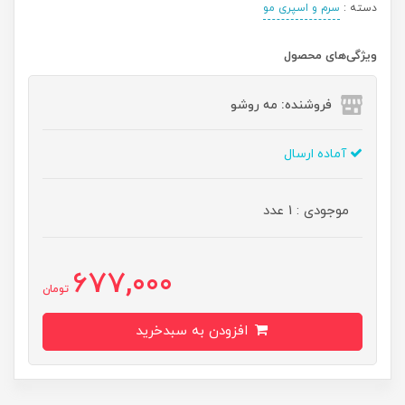
دسته :
سرم و اسپری مو
ویژگی‌های محصول
فروشنده: مه رو‌شو
آماده ارسال
موجودی : 1 عدد
677,000
تومان
افزودن به سبدخرید