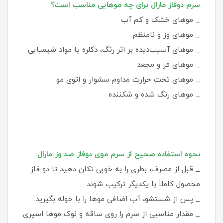
سرم دوفاز مارال برای چه موهایی مناسب است؟
_ موهای خشک و کم‌ آب
_ موهای وز و نامنظم
_ موهای آسیب‌دیده بر اثر رنگ، دکلره یا مواد شیمیایی
_ موهای فر و مجعد
_ موهای تحت حرارت مداوم سشوار و اتوی مو
_ موهای رنگ شده و شکننده
نحوه استفاده صحیح از سرم موی دوفاز ضد وز مارال:
_ قبل از مصرف، بطری را به خوبی تکان دهید تا دو فاز
محصول کاملاً با یکدیگر ترکیب شوند.
_ پس از شستشو، آب اضافی موها را با حوله بگیرید.
_ مقدار مناسبی از سرم را روی ساقه و نوک موها اسپری