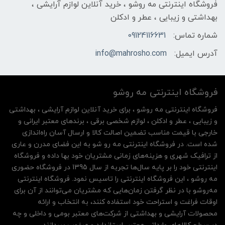
فروشگاه اینترنتی مه‌ رو‌شو ، خرید آنلاین لوازم آرایشی ،
بهداشتی و زیبایی ، عطر و ادکلن
شماره تماس:
09124116631
آدرس ایمیل:
info@mahrosho.com
فروشگاه اینترنتی مه‌ رو‌شو
فروشگاه اینترنتی مه‌ رو‌شو ، برای خرید آنلاین لوازم آرایشی ، بهداشتی
و زیبایی ، عطر و ادکلن ، لوازم شخصی برقی ، برندهای معتبر ایرانی و
خارجی با قیمت مناسب تضمین اصالت کالا و ارسال آسان راه‌اندازی
شده است. در فروشگاه اینترنتی مه رو شو به این فضای مدرن و عاری
از ترافیک شهری و هزینه‌های زمانی مشتریان خود بها داده و فروشگاه
اینترنتی خود را بر پایه سال‌ها تجربه از سال 1395 در فروشگاه حضوری
مه روشو ، این فروشگاه اینترنتی را تاسیس نمود. فروشگاه اینترنتی
مه‌رو‌شو با در نظر گرفتن زمان‌هایی که مشتریان می‌توانند از آن‌ برای
اوقات فراغت و استراحت خود استفاده کنند، به انتخاب و ارائه
محصولات آرایشی و بهداشتی از شرکت‌های معتبر بومی و داخلی و چه