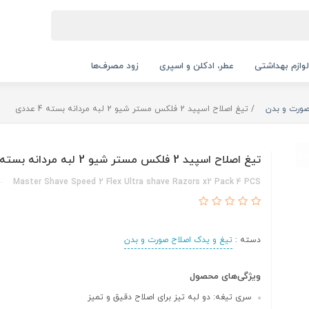
لوازم بهداشتی
عطر، ادکلن و اسپری
زود مصرف‌ها
صورت و بدن
تیغ اصلاح اسپید 2 فلکس مستر شیو 2 لبه مردانه بسته 4 عددی
تیغ اصلاح اسپید 2 فلکس مستر شیو 2 لبه مردانه بسته 4 عددی
Master Shave Speed 2 Flex Ultra shave Razors x2 Pack 4 PCS
دسته :
تیغ و یدک اصلاح صورت و بدن
ویژگی‌های محصول
سری تیغه: دو لبه تیز برای اصلاح دقیق و تمیز