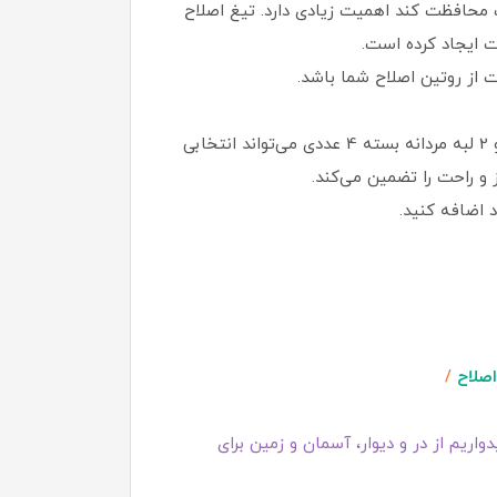
 محافظت کند اهمیت زیادی دارد. تیغ اصلاح
ت از روتین اصلاح شما باشد.
اگر به دنبال تیغ اصلاح مردانه دو لبه با عملکرد حرفه‌ای و قیمت اقتصادی هستید، تیغ اصلاح اسپید 2 فلکس مستر شیو 2 لبه مردانه بسته 4 عددی می‌تواند انتخابی
 اضافه کنید.
اصلاح
/
اریم از در و دیوار، آسمان و زمین برای