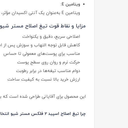
ویتامین E:
ویتامین E به‌عنوان یک آنتی‌ اکسیدان مؤثر، از پوست در برابر آسیب‌های محیطی محافظت می‌کند و به حفظ لطافت و نرمی پوست کمک می‌کند.
مزایا و نقاط قوت تیغ اصلاح مستر شیو Speed 2 Flex
اصلاحی سریع، دقیق و یکنواخت
کاهش قابل توجه التهاب و سوزش پس از اص
مناسب برای پوست‌های معمولی تا حساس
حرکت نرم و روان روی سطح پوست
دوام مناسب تیغه‌ها در برابر رطوبت
ارزش خرید بالا نسبت به کیفیت ساخت
این محصول برای آقایانی طراحی شده است که به 
چرا تیغ اصلاح اسپید 2 فلکس مستر شیو انتخابی هوشمندانه است؟