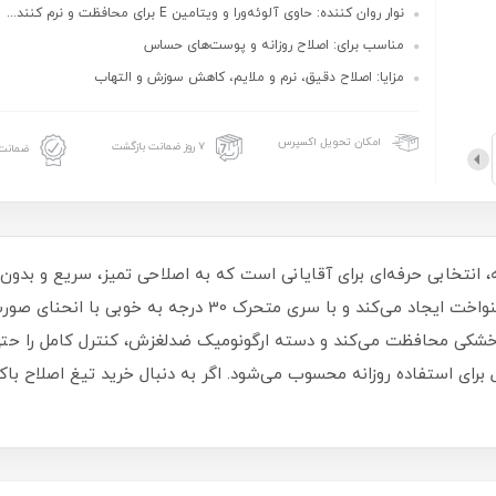
نوار روان‌ کننده: حاوی آلوئه‌ورا و ویتامین E برای محافظت و نرم‌ کنند...
مناسب برای: اصلاح روزانه و پوست‌های حساس
مزایا: اصلاح دقیق، نرم و ملایم، کاهش سوزش و التهاب
امکان تحویل اکسپرس
۷ روز ضمانت بازگشت
ضمانت 
ح مردانه مستر شیو Speed 2 Flex دو لبه، انتخابی حرفه‌ای برای آقایانی است که به اصلاحی تم
به دو تیغه تیز آلمانی است که برشی دقیق و یکنواخت ایجاد می‌کند
‌آل برای استفاده روزانه محسوب می‌شود. اگر به دنبال خرید تیغ اصلاح 