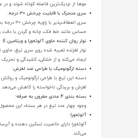
موها از نزدیک‌ترین فاصله کوتاه شوند و در
سری متحرک با قابلیت چرخش 30 درجه:
سری انعطاف
حساس مانند خط فک، چانه و گردن با دقت و 
نوار روان‌ کننده حاوی آلوئه‌ورا و ویتامین E:
نوار لغزنده تعبیه‌ شده روی سری تیغ، حاوی
ایجاد می‌کند و از خشکی، کشیدگی و تحریک ج
دسته ارگونومیک با طراحی ضد لغزش:
دسته این تیغ با طراحی ارگونومیک و روکش ضد
لغزش و بریدگی ناخواسته را کاهش می‌دهد.
بسته‌ بندی 4 عددی مقرون‌ به‌ صرفه:
وجود چهار عدد تیغ در هر بسته، این محصول ر
آلوئه‌ورا:
آلوئه‌ورا دارای خاصیت تسکین‌ دهنده و آبر
می‌کند.