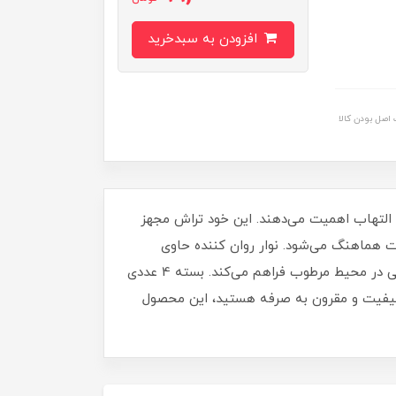
افزودن به سبدخرید
اصل بودن کالا
یز، سریع و بدون التهاب اهمیت می‌دهند. این خود تراش مجهز
 و با سری متحرک 30 درجه به‌ خوبی با انحنای صورت هماهنگ می‌شود. نوار روان‌ کننده حاوی
آلوئه‌ورا و ویتامین E از پوست در برابر سوزش و خشکی محافظت می‌کند و دسته ارگونومیک ضدلغزش، کنترل کامل را حتی در محیط مرطوب فراهم می‌کند. بسته 4 عددی
باکیفیت و مقرون‌ به‌ صرفه هستید، این محصول