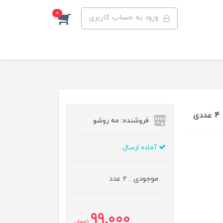
0
ورود به حساب کاربری
فروشنده: مه رو‌شو
آماده ارسال
موجودی : 2 عدد
99,000
تومان