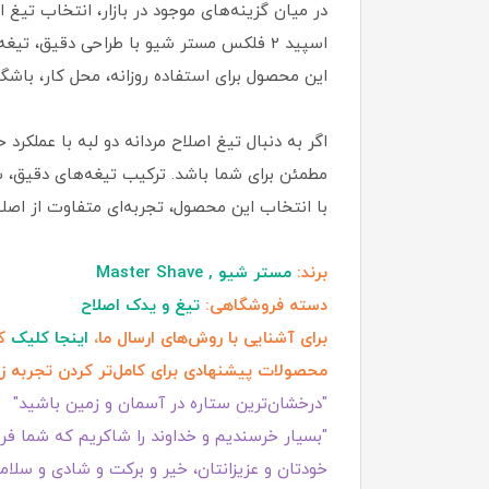
در میان گزینه‌های موجود در بازار، انتخاب تی
اسپید 2 فلکس مستر شیو با طراحی دقیق، تیغه‌های باکیفیت و نوار محافظ پوست، تعادلی ایده‌آل میان کارایی و مراقبت ایجاد کرده است.
این محصول برای استفاده روزانه، محل کار، باشگ
مطمئن برای شما باشد. ترکیب تیغه‌های دقیق، سری انعطاف‌پذیر و نو
با انتخاب این محصول، تجربه‌ای متفاوت از اصلا
برند:
مستر شیو , Master Shave
دسته فروشگاهی:
تیغ و یدک اصلاح
برای آشنایی با روش‌های ارسال ما،
اینجا کلیک
کن
محصولات پیشنهادی برای کامل‌تر کردن تجربه ز
"درخشان‌ترین ستاره در آسمان و زمین باشید"
"بسیار خرسندیم و خداوند را شاکریم که شما فروش
خودتان و عزیزانتان، خیر و برکت و شادی و سلامت