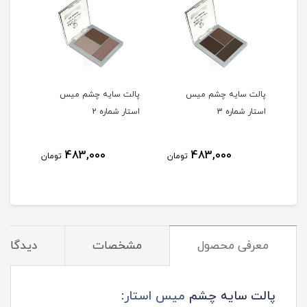
پالت سایه چشم میس
پالت سایه چشم میس
پال
استار شماره 3
استار شماره 2
استار
483,000
483,000
مان
تومان
تومان
معرفی محصول
مشخصات
دیدگاه‌ه
پالت سایه چشم
میس استار
: