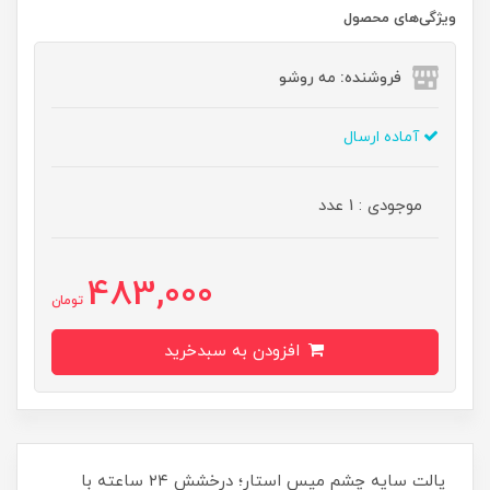
ویژگی‌های محصول
فروشنده: مه رو‌شو
آماده ارسال
موجودی : 1 عدد
483,000
تومان
افزودن به سبدخرید
پالت سایه چشم میس استار؛ درخشش ۲۴ ساعته با