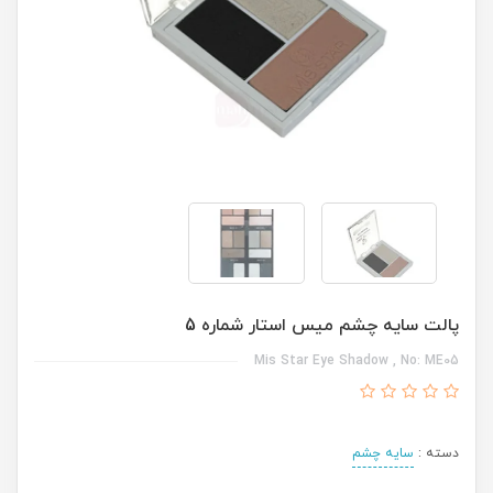
پالت سایه چشم میس استار شماره 5
Mis Star Eye Shadow , No: ME05
دسته :
سایه چشم