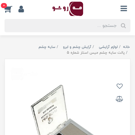
0
خانه
لوازم آرایشی
آرایش چشم و ابرو
سایه چشم
پالت سایه چشم میس استار شماره 5