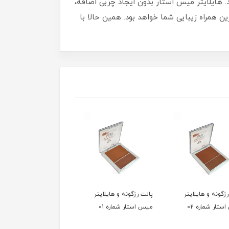
. هایلایتر میس استار بدون ایجاد چربی اضافه،
ن همراه زیبایی شما خواهد بود. همین حالا با
ژگونه و هایلایتر
پالت رژگونه و هایلایتر
تار شماره 02
میس استار شماره 01