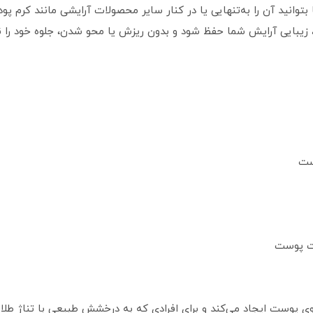
وانید آن را به‌تنهایی یا در کنار سایر محصولات آرایشی مانند کرم پود
 زیبایی آرایش شما حفظ شود و بدون ریزش یا محو شدن، جلوه خود را نگ
ست
فت پوست
 پوست ایجاد می‌کند و برای افرادی که به درخشش طبیعی با تناژ طلایی م