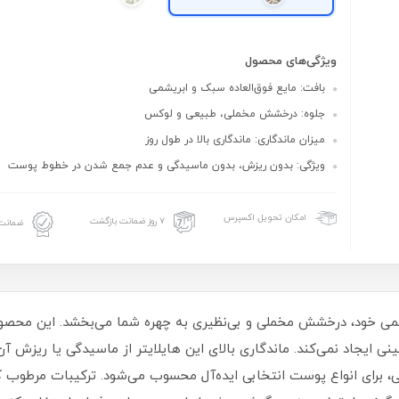
ویژگی‌های محصول
بافت: مایع فوق‌العاده سبک و ابریشمی
جلوه: درخشش مخملی، طبیعی و لوکس
میزان ماندگاری: ماندگاری بالا در طول روز
ویژگی: بدون ریزش، بدون ماسیدگی و عدم جمع شدن در خطوط پوست
امکان تحویل اکسپرس
۷ روز ضمانت بازگشت
ضمانت 
می خود، درخشش مخملی و بی‌نظیری به چهره شما می‌بخشد. این محصول 
جاد نمی‌کند. ماندگاری بالای این هایلایتر از ماسیدگی یا ریزش آن 
تی، برای انواع پوست انتخابی ایده‌آل محسوب می‌شود. ترکیبات مرطوب‌ 