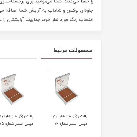
را حفظ می‌کنند. شما می‌توانید برای برجسته‌ساز
جلوه‌ای لوکس و شاداب به آرایش شما اضافه می‌کن
انتخاب رنگ مورد نظر خود، جذابیت آرایشتان را د
محصولات مرتبط
پالت رژگونه و هایلایتر
پالت رژگونه و هایلایت
میس استار شماره 06
میس استار شماره 05