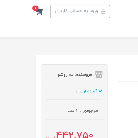
0
ورود به حساب کاربری
فروشنده: مه رو‌شو
آماده ارسال
موجودی : 2 عدد
442,750
تومان