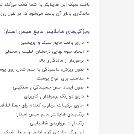
بافت سبک این هایلایتر به شما کمک می‌کند تا بت
ماندگاری بالای آن باعث می‌شود که در طول روز،
ویژگی‌های هایلایتر مایع میس استار:
دارای بافت مایع سبک و ابریشمی
ایجاد جلوه نهایی درخشان، لطیف و مخملی
برخوردار از ماندگاری بالا
بدون ریزش، ماسیدگی یا جمع شدن روی پو
مناسب برای انواع پوست
بدون ایجاد حس چسبندگی و سنگینی
دارای دو رنگ پرطرفدار و کاربردی
حاوی ترکیبات مرطوب‌ کننده برای حفظ لطا
رنگ‌بندی هایلایتر مایع میس استار:
رنگ اول: مرواریدی شامپاینی
این رنگ، جلوه‌ای گرم، لطیف و بسیار شیک روی