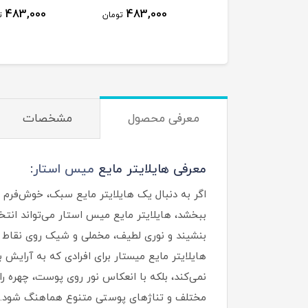
483,000
483,000
تومان
ت
معرفی محصول
مشخصات
معرفی هایلایتر مایع
میس استار
:
اگر به دنبال یک هایلایتر مایع سبک، خوش‌فرم
ببخشد، هایلایتر مایع میس استار می‌تواند انت
بنشیند و نوری لطیف، مخملی و شیک روی نقاط 
هایلایتر مایع میستار برای افرادی که به آرایش 
نمی‌کند، بلکه با انعکاس نور روی پوست، چهره را
مختلف و تناژهای پوستی متنوع هماهنگ شود.