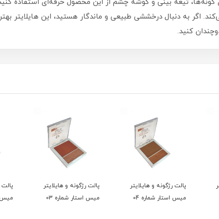
ی گونه‌ها، تیغه بینی و گوشه چشم از این محصول حرفه‌ای استفاده کنید
د. اگر به دنبال درخششی طبیعی و ماندگار هستید، این هایلایتر بهتری
وچندان کنید.
ر
پالت رژگونه و هایلایتر
پالت رژگونه و هایلایتر
پالت ر
میس استار شماره 04
میس استار شماره 03
میس اس