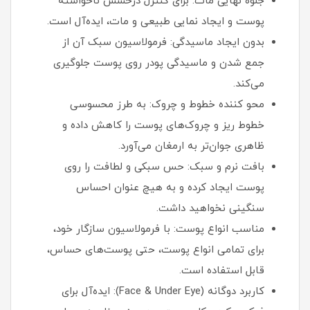
جلوه نهایی مات: برای کنترل درخشش ناخواسته
پوست و ایجاد نمایی طبیعی و مات، ایده‌آل است.
بدون ایجاد ماسیدگی: فرمولاسیون سبک آن از
جمع شدن و ماسیدگی پودر روی پوست جلوگیری
می‌کند.
محو کننده خطوط و چروک: به طرز محسوسی
خطوط ریز و چروک‌های پوست را کاهش داده و
ظاهری جوان‌تر به ارمغان می‌آورد.
بافت نرم و سبک: حس سبکی و لطافت را روی
پوست ایجاد کرده و به هیچ عنوان احساس
سنگینی نخواهید داشت.
مناسب انواع پوست: با فرمولاسیون سازگار خود،
برای تمامی انواع پوست، حتی پوست‌های حساس،
قابل استفاده است.
کاربرد دوگانه (Face & Under Eye): ایده‌آل برای