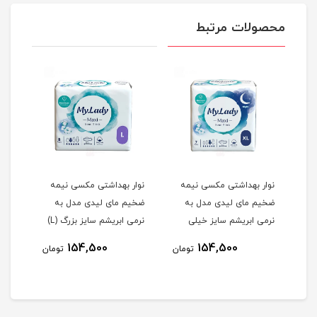
محصولات مرتبط
یمه
نوار بهداشتی مکسی نیمه
نوار بهداشتی مکسی نیمه
نوار
ضخیم مای لیدی مدل به
ضخیم مای لیدی مدل به
ضخیم
نرمی ابریشم سایز خیلی
نرمی ابریشم سایز بزرگ (L)
همی
خیلی بزرگ (XXL) بسته 7
بزرگ (XL) بسته 7 عددی
بسته 8 عددی
(L) بسته 8 عددی
154,500
154,500
مان
تومان
تومان