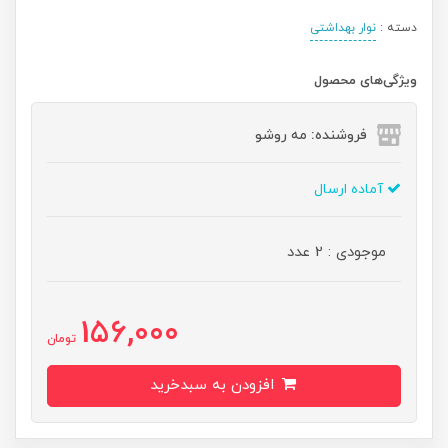
دسته :
نوار بهداشتی
ویژگی‌های محصول
فروشنده: مه رو‌شو
آماده ارسال
موجودی : 2 عدد
156,000
تومان
افزودن به سبدخرید