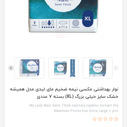
نوار بهداشتی مکسی نیمه ضخیم مای لیدی مدل همیشه
خشک سایز خیلی بزرگ (XL) بسته 7 عددی
My Lady Maxi Semi Thick sanitary napkins Instant Dry
Maximum Protection Extra Large 7 pcs