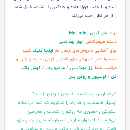
شده و با جذب فوق‌العاده و جلوگیری از نشت، خیال شما
را از هر نظر راحت می‌کند.
برند:
مای لیدی , My Lady
دسته فروشگاهی:
نوار بهداشتی
برای آشنایی با روش‌های ارسال ما،
اینجا کلیک
کنید.
محصولات پیشنهادی برای کامل‌تر کردن تجربه زیبایی و
مراقبت شما:
ژل بهداشتی
/
شامپو بدن
/
گوش پاک
کن
/
لوسیون و روغن بدن
"درخشان‌ترین ستاره در آسمان و زمین باشید"
"بسیار خرسندیم و خداوند را شاکریم که شما فروشگاه
اینترنتی و حضوری مه روشو را انتخاب و همراهی
می‌فرمایید. امیدواریم از در و دیوار، آسمان و زمین برای
خودتان و عزیزانتان، خیر و برکت و شادی و سلامتی و