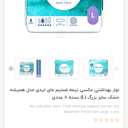
نوار بهداشتی مکسی نیمه ضخیم مای لیدی مدل همیشه
خشک سایز بزرگ (L) بسته 8 عددی
My Lady Maxi Semi Thick sanitary napkins Instant Dry
Maximum Protection Large 8 pcs