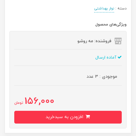
دسته :
نوار بهداشتی
ویژگی‌های محصول
فروشنده: مه رو‌شو
آماده ارسال
موجودی : 3 عدد
156,000
تومان
افزودن به سبدخرید