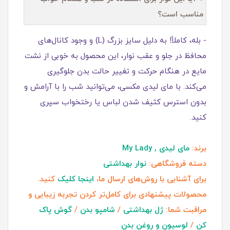
مناسب است؟
- بله، کاملاً! به دلیل سایز بزرگ (L) و وجود کانال‌های
محافظ در جلو و عقب نوار، این محصول به خوبی از نشت
مایع در هنگام حرکت و تغییر حالت بدن جلوگیری
می‌کند. با مای لیدی مکسی، می‌توانید شب را با آرامش و
بدون استرس کثیف شدن لباس یا رختخواب سپری
کنید.
برند:
مای لیدی , My Lady
دسته فروشگاهی:
نوار بهداشتی
برای آشنایی با روش‌های ارسال ما،
اینجا کلیک
کنید.
محصولات پیشنهادی برای کامل‌تر کردن تجربه زیبایی و
مراقبت شما:
ژل بهداشتی
/
شامپو بدن
/
گوش پاک
کن
/
لوسیون و روغن بدن