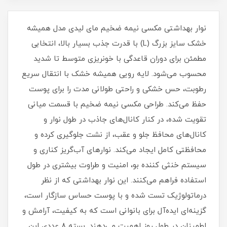
نوار بهداشتی مکسی نیمه ضخیم مای لیدی مدل همیشه
خشک سایز بزرگ (L) با قدرت جذب بسیار بالا، انتخابی
مطمئن برای دوران قاعدگی با خونریزی متوسط تا شدید
محسوب می‌شود. لایه رویی همیشه خشک با انتقال سریع
رطوبت، حس خشکی و راحتی طولانی‌ مدت را برای پوست
حفظ می‌کند. طراحی مکسی نیمه ضخیم با قسمت میانی
تقویت‌ شده، در کنار کانال‌های جاذب در طول نوار و
کانال‌های محافظ جلو و عقب، از نشت جلوگیری کرده و
محافظتی کامل ایجاد می‌کند. نوارهای آب‌گریز کناری و
سیستم خنثی‌ کننده بو، امنیت و طراوت بیشتری در طول
استفاده فراهم می‌کنند. این نوار بهداشتی که از نظر
درماتولوژیک تست شده و با پوست حساس سازگار است،
گزینه‌ای ایده‌آل برای بانوانی است که به کیفیت، آرامش و
اطمینان در طول روز اهمیت می‌دهند. بسته ۸ عددی این