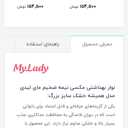
خیلی بزرگ (XXL) بسته 7
بزرگ (XL) بسته 7 عددی
بسته 8 عددی
بزرگ (XL) بسته
154,500
154,500
مان
تومان
تومان
معرفی محصول
راهنمای استفاده
م
نوار بهداشتی مکسی نیمه ضخیم مای لیدی
مدل همیشه خشک سایز بزرگ:
یکی از گزینه‌های حرفه‌ای و قابل اعتماد برای بانوانی
است که در دوران قاعدگی به محافظت حداکثری، جذب
بسیار بالا و خشکی مداوم نیاز دارند. این محصول با