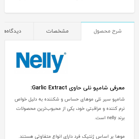
میلی لیتر
میلی
شرح محصول
مشخصات
دیدگاه‌ها
معرفی شامپو نلی حاوی Garlic Extract:
شامپو سیر نلی موهای حساس و شکننده به دلیل خواص
نرم کننده و مراقبتی خود، یکی از محبوب‌ترین محصولات
برند nelly است.
موها بر اساس ژنتیک فرد دارای انواع متفاوتی هستند.