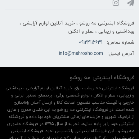
فروشگاه اینترنتی مه‌ رو‌شو ، خرید آنلاین لوازم آرایشی ،
بهداشتی و زیبایی ، عطر و ادکلن
شماره تماس:
09124116631
آدرس ایمیل:
info@mahrosho.com
فروشگاه اینترنتی مه‌ رو‌شو
فروشگاه اینترنتی مه‌ رو‌شو ، برای خرید آنلاین لوازم آرایشی ، بهداشتی
و زیبایی ، عطر و ادکلن ، لوازم شخصی برقی ، برندهای معتبر ایرانی و
خارجی با قیمت مناسب تضمین اصالت کالا و ارسال آسان راه‌اندازی
شده است. در فروشگاه اینترنتی مه رو شو به این فضای مدرن و عاری
از ترافیک شهری و هزینه‌های زمانی مشتریان خود بها داده و فروشگاه
اینترنتی خود را بر پایه سال‌ها تجربه از سال 1395 در فروشگاه حضوری
مه روشو ، این فروشگاه اینترنتی را تاسیس نمود. فروشگاه اینترنتی
مه‌رو‌شو با در نظر گرفتن زمان‌هایی که مشتریان می‌توانند از آن‌ برای