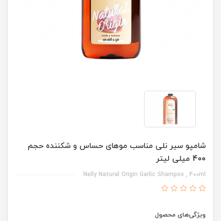
شامپو سیر نلی مناسب موهای حساس و شکننده حجم
400 میلی لیتر
Nelly Natural Origin Garlic Shampoo , 400ml
ویژگی‌های محصول