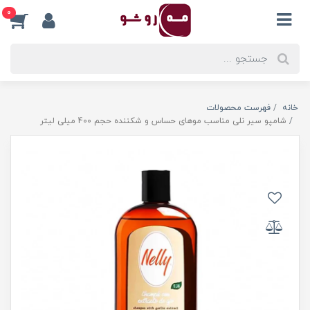
0
خانه
فهرست محصولات
شامپو سیر نلی مناسب موهای حساس و شکننده حجم 400 میلی لیتر