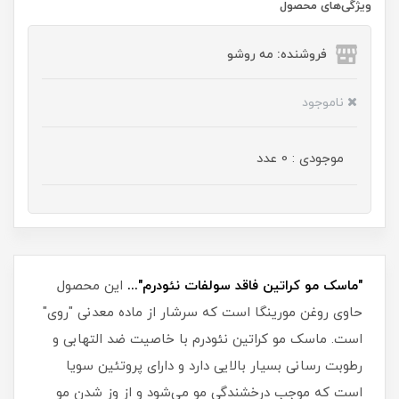
ویژگی‌های محصول
فروشنده: مه رو‌شو
ناموجود
موجودی : 0 عدد
"ماسک مو کراتین فاقد سولفات نئودرم"...
این محصول
حاوی روغن مورینگا است که سرشار از ماده معدنی "روی"
است. ماسک مو کراتین نئودرم با خاصیت ضد التهابی و
رطوبت رسانی بسیار بالایی دارد و دارای پروتئین سویا
است که موجب درخشندگی مو می‌شود و از وز شدن مو