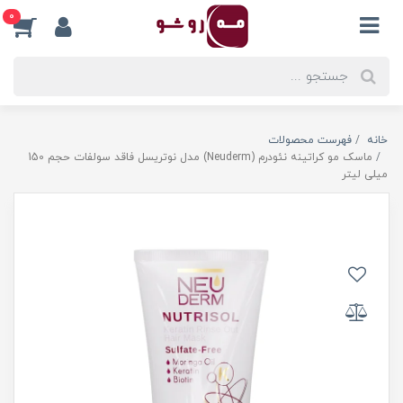
0
خانه
فهرست محصولات
ماسک مو کراتینه نئودرم (Neuderm) مدل نوتریسل فاقد سولفات حجم 150
میلی لیتر