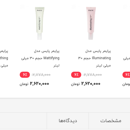
پرایمر پایس مدل
پرایمر پایس مدل
پرایم
Corre حجم 30 میلی
Illuminating حجم 30
Mattifying حجم 30 میلی
میلی لیتر
لیتر
میلی ل
6٪
2,778,000
6٪
2,778,000
6٪
2,620,000
2,620,000
ومان
تومان
تومان
مشخصات
دیدگاه‌ها