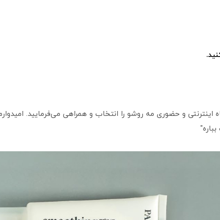
ید.
اینترنتی و حضوری مه روشو را انتخاب و همراهی می‌فرمایید. امیدوارم ا
باره"