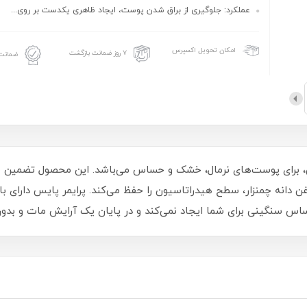
عملکرد: جلوگیری از براق شدن پوست، ایجاد ظاهری یکدست بر روی...
امکان تحویل اکسپرس
۷ روز ضمانت بازگشت
ضمانت 
 برای پوست‌های نرمال، خشک و حساس می‌باشد. این محصول تضمین می‌ک
 صاف می‌کند و به لطف ویتامین E و روغن دانه چمنزار، سطح هیدراتاسیون را حفظ می‌کند. پر
ساس سنگینی برای شما ایجاد نمی‌کند و در پایان یک آرایش مات و بدون