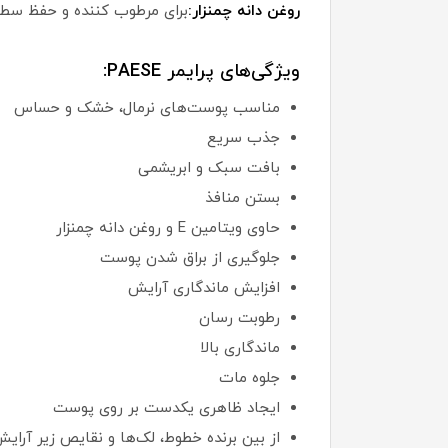
روغن دانه چمنزار:
برای
مرطوب کننده و حفظ سط
ویژگی‌های پرایمر PAESE:
مناسب پوست‌های نرمال، خشک و حساس
جذب سریع
بافت سبک و ابریشمی
بستن منافذ
حاوی ویتامین E و روغن دانه چمنزار
جلوگیری از براق شدن پوست
افزایش ماندگاری آرایش
رطوبت رسان
ماندگاری بالا
جلوه مات
ایجاد ظاهری یکدست بر روی پوست
از بین برنده خطوط، لک‌ها و نقایص زیر آرای