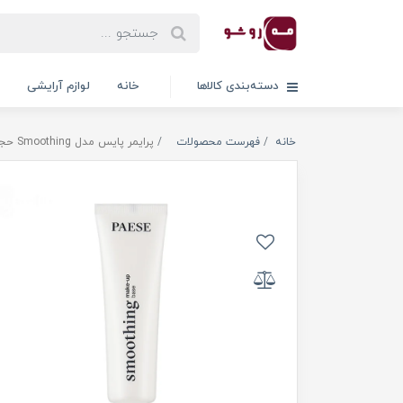
دسته‌بندی کالاها
خانه
لوازم آرایشی
خانه
فهرست محصولات
پرایمر پایس مدل Smoothing حجم 30 میلی لیتر